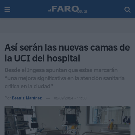
Así serán las nuevas camas de
la UCI del hospital
Desde el Ingesa apuntan que estas marcarán
“una mejora significativa en la atención sanitaria
crítica en la ciudad”
Por
Beatriz Martínez
02/09/2024 - 11:50