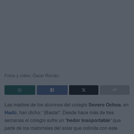
Fotos y vídeo: Óscar Román
Las madres de los alumnos del colegio
Severo Ochoa
, en
Hadú
, han dicho: “¡Basta!”. Desde hace más de tres
semanas el colegio sufre un “
hedor insoportable
” que
parte de los matorrales del solar que colinda con este