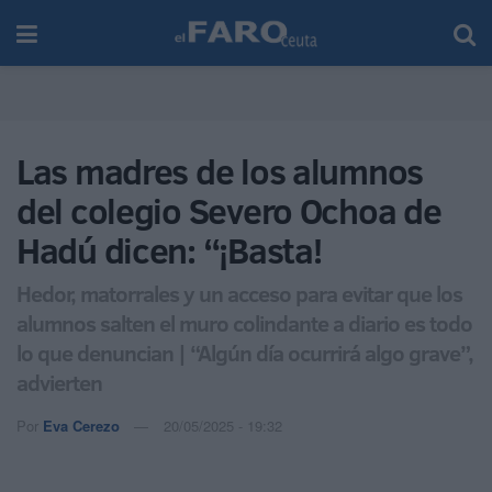
Las madres de los alumnos
del colegio Severo Ochoa de
Hadú dicen: “¡Basta!
Hedor, matorrales y un acceso para evitar que los
alumnos salten el muro colindante a diario es todo
lo que denuncian | “Algún día ocurrirá algo grave”,
advierten
Por
Eva Cerezo
20/05/2025 - 19:32