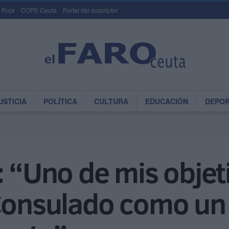
 Roja
COPE Ceuta
Portal del suscriptor
USTICIA
POLÍTICA
CULTURA
EDUCACIÓN
DEPO
: “Uno de mis objet
 Consulado como un 