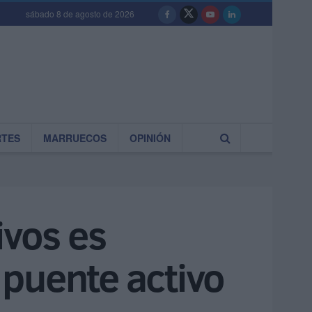
sábado 8 de agosto de 2026
RTES
MARRUECOS
OPINIÓN
ivos es
puente activo