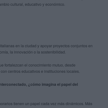
ambio cultural, educativo y económico.
talianas en la ciudad y apoyar proyectos conjuntos en
omía, la innovación o la sostenibilidad.
que fortalezcan el conocimiento mutuo, desde
on centros educativos e instituciones locales.
interconectado, ¿cómo imagina el papel del
norarios tienen un papel cada vez más dinámicos. Más