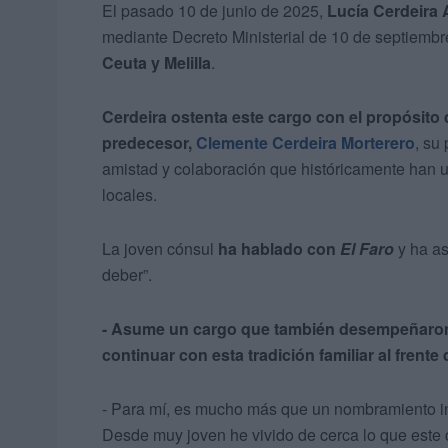
El pasado 10 de junio de 2025,
Lucía Cerdeira 
mediante Decreto Ministerial de 10 de septiemb
Ceuta y Melilla
.
Cerdeira ostenta este cargo con el propósito 
predecesor,
Clemente Cerdeira Morterero
, su
amistad y colaboración que históricamente han u
locales.
La joven cónsul
ha hablado con
El Faro
y ha as
deber”.
- Asume un cargo que también desempeñaron 
continuar con esta tradición familiar al frente
- Para mí, es mucho más que un nombramiento in
Desde muy joven he vivido de cerca lo que este c