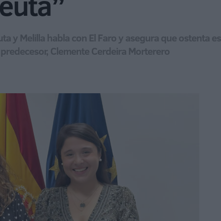
Ceuta”
ta y Melilla habla con El Faro y asegura que ostenta e
u predecesor, Clemente Cerdeira Morterero