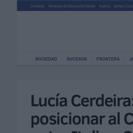
Contacto
Horarios de Barcos by Kikoto
Vuelos
Sorteo Cruz
SOCIEDAD
SUCESOS
FRONTERA
J
Lucía Cerdeira
posicionar al