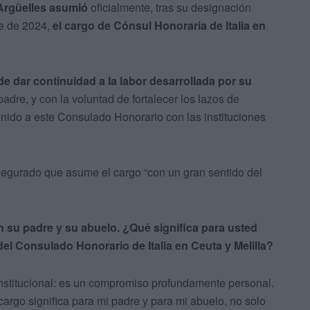
Argüelles asumió
oficialmente, tras su designación
re de 2024,
el cargo de Cónsul Honoraria de Italia en
de dar continuidad a la labor desarrollada por su
 padre, y con la voluntad de fortalecer los lazos de
nido a este Consulado Honorario con las instituciones
egurado que asume el cargo “con un gran sentido del
su padre y su abuelo. ¿Qué significa para usted
 del Consulado Honorario de Italia en Ceuta y Melilla?
stitucional: es un compromiso profundamente personal.
argo significa para mi padre y para mi abuelo, no solo