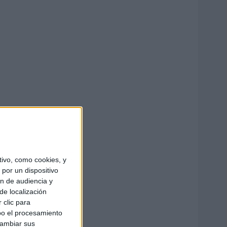
ivo, como cookies, y
por un dispositivo
ón de audiencia y
de localización
 clic para
bo el procesamiento
cambiar sus