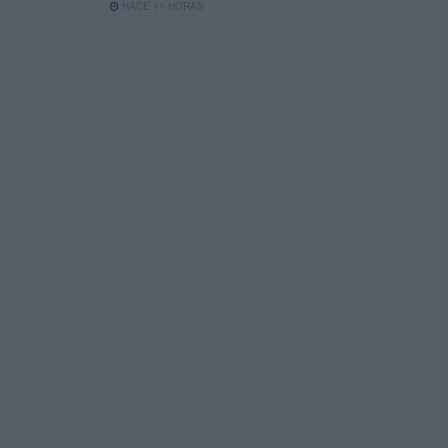
HACE 11 HORAS