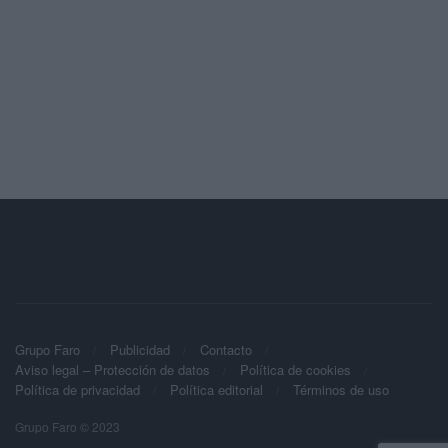
Grupo Faro
Publicidad
Contacto
Aviso legal – Protección de datos
Política de cookies
Política de privacidad
Política editorial
Términos de uso
Grupo Faro © 2023