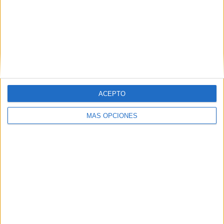
ACEPTO
MÁS OPCIONES
Related
Posts