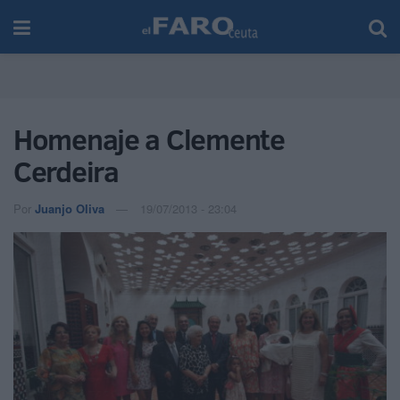
Homenaje a Clemente
Cerdeira
Por
Juanjo Oliva
19/07/2013 - 23:04