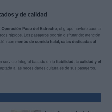
tados y de calidad
a
Operación Paso del Estrecho
, el grupo naviero cuenta
cos rápidos. Los pasajeros podrán disfrutar de: atención
ción con
menús de comida halal, salas dedicadas al
 servicio integral basado en la
fiabilidad, la calidad y el
aptada a las necesidades culturales de sus pasajeros.