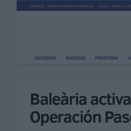
Contacto
Horarios de Barcos by Kikoto
Vuelos
Sorteo Cruz
SOCIEDAD
SUCESOS
FRONTERA
J
Baleària activ
Operación Pas