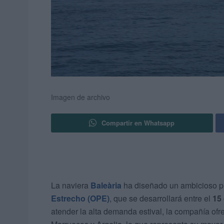
Imagen de archivo
Compartir en Whatsapp
La naviera
Baleària
ha diseñado un ambicioso pl
Estrecho (OPE)
, que se desarrollará entre el
15 
atender la alta demanda estival, la compañía of