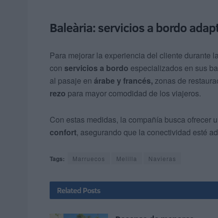
Baleària: servicios a bordo adap
Para mejorar la experiencia del cliente durante l
con
servicios a bordo
especializados en sus bar
al pasaje en
árabe y francés,
zonas de restaura
rezo
para mayor comodidad de los viajeros.
Con estas medidas, la compañía busca ofrecer un
confort
, asegurando que la conectividad esté ad
Tags:
Marruecos
Melilla
Navieras
Related
Posts