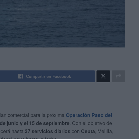
Compartir en Facebook
an comercial para la próxima
Operación Paso del
de junio y el 15 de septiembre
. Con el objetivo de
recerá hasta
37 servicios diarios
con
Ceuta
, Melilla,