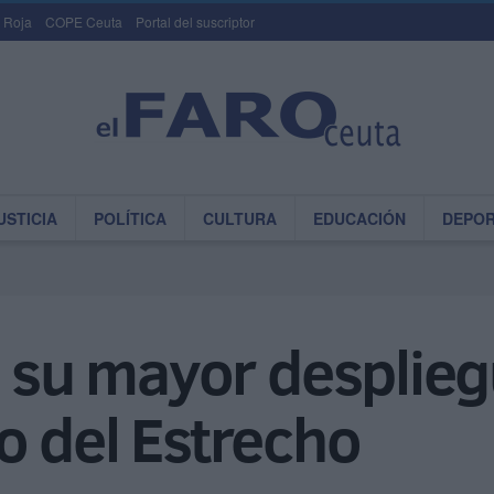
 Roja
COPE Ceuta
Portal del suscriptor
USTICIA
POLÍTICA
CULTURA
EDUCACIÓN
DEPO
a su mayor desplieg
o del Estrecho