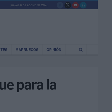
jueves 6 de agosto de 2026
RTES
MARRUECOS
OPINIÓN
ue para la