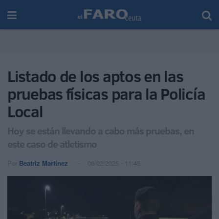
Listado de los aptos en las
pruebas físicas para la Policía
Local
Hoy se están llevando a cabo más pruebas, en
este caso de atletismo
Por
Beatriz Martínez
06/02/2025 - 11:45