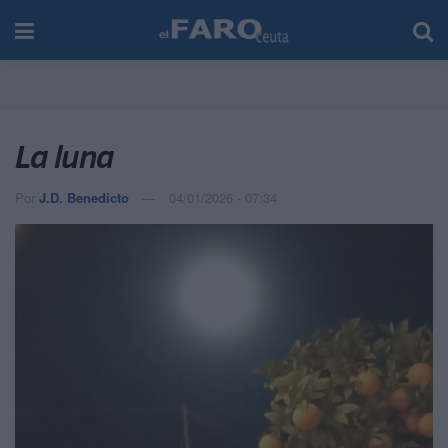
La luna
Por
J.D. Benedicto
04/01/2026 - 07:34