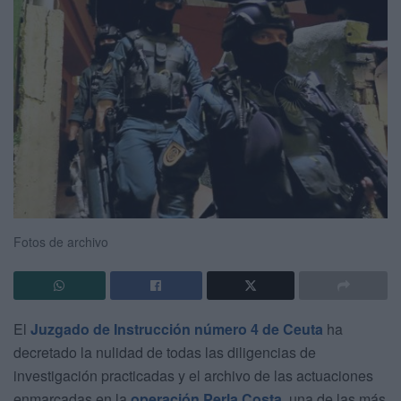
Fotos de archivo
El
Juzgado de Instrucción número 4 de Ceuta
ha
decretado la nulidad de todas las diligencias de
investigación practicadas y el archivo de las actuaciones
enmarcadas en la
operación Perla Costa
, una de las más