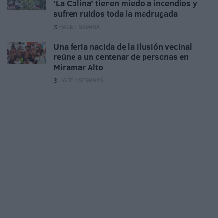
‘La Colina’ tienen miedo a incendios y
sufren ruidos toda la madrugada
HACE 1 SEMANA
Una feria nacida de la ilusión vecinal
reúne a un centenar de personas en
Miramar Alto
HACE 2 SEMANAS