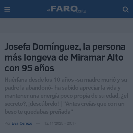
Josefa Domínguez, la persona
más longeva de Miramar Alto
con 95 años
Huérfana desde los 10 años -su madre murió y su
padre la abandonó- ha sabido apreciar la vida y
mantener una energía poco propia de su edad, ¿el
secreto?, ¡descúbrelo! | "Antes creías que con un
beso te quedabas preñada"
Por
Eva Cerezo
12/11/2025 - 20:17