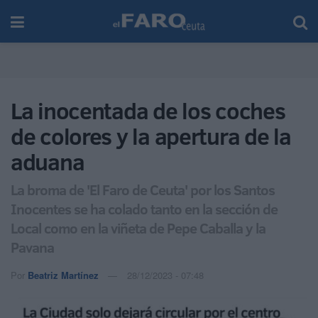
La inocentada de los coches
de colores y la apertura de la
aduana
La broma de 'El Faro de Ceuta' por los Santos
Inocentes se ha colado tanto en la sección de
Local como en la viñeta de Pepe Caballa y la
Pavana
Por
Beatriz Martínez
28/12/2023 - 07:48