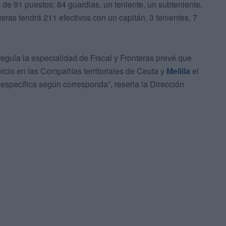
de 91 puestos: 84 guardias, un teniente, un subteniente,
eras tendrá 211 efectivos con un capitán, 3 tenientes, 7
egula la especialidad de Fiscal y Fronteras prevé que
icio en las Compañías territoriales de Ceuta y
Melilla
el
n específica según corresponda”, reseña la Dirección