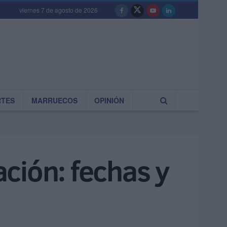
viernes 7 de agosto de 2026
RTES
MARRUECOS
OPINIÓN
ación: fechas y