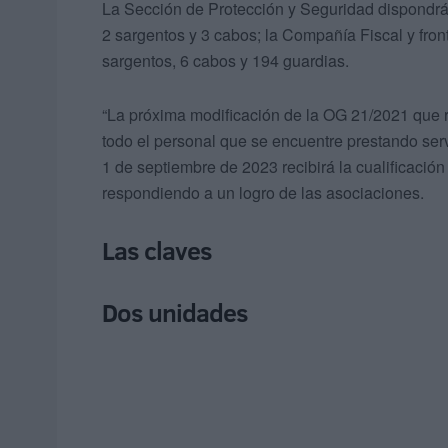
La Sección de Protección y Seguridad dispondrá 
2 sargentos y 3 cabos; la Compañía Fiscal y front
sargentos, 6 cabos y 194 guardias.
“La próxima modificación de la OG 21/2021 que r
todo el personal que se encuentre prestando serv
1 de septiembre de 2023 recibirá la cualificació
respondiendo a un logro de las asociaciones.
Las claves
Dos unidades