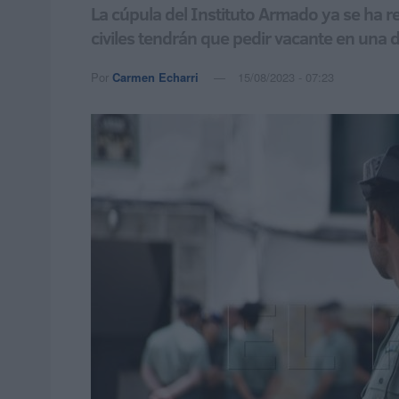
La cúpula del Instituto Armado ya se ha r
civiles tendrán que pedir vacante en una 
Por
Carmen Echarri
15/08/2023 - 07:23