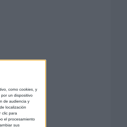
ivo, como cookies, y
por un dispositivo
ón de audiencia y
de localización
 clic para
bo el procesamiento
cambiar sus