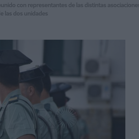
eunido con representantes de las distintas asociacione
de las dos unidades