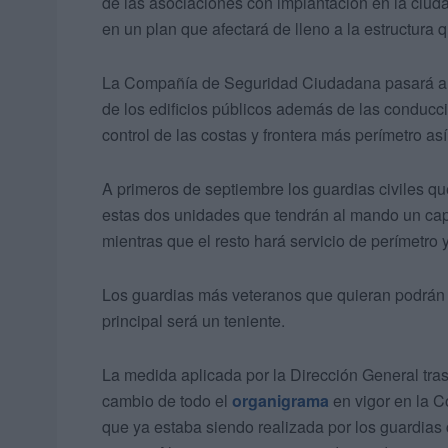
de las asociaciones con implantación en la ciuda
en un plan que afectará de lleno a la estructura q
La Compañía de Seguridad Ciudadana pasará a d
de los edificios públicos además de las conducc
control de las costas y frontera más perímetro as
A primeros de septiembre los guardias civiles q
estas dos unidades que tendrán al mando un capi
mientras que el resto hará servicio de perímetro 
Los guardias más veteranos que quieran podrán
principal será un teniente.
La medida aplicada por la Dirección General tr
cambio de todo el
organigrama
en vigor en la 
que ya estaba siendo realizada por los guardias c