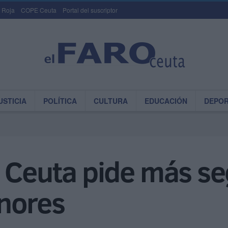
 Roja
COPE Ceuta
Portal del suscriptor
USTICIA
POLÍTICA
CULTURA
EDUCACIÓN
DEPO
 Ceuta pide más se
nores