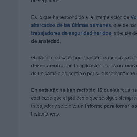
de seguridad.
Es lo que ha respondido a la interpelación de
Vo
altercados de las últimas semanas
, que se ha
trabajadores de seguridad heridos
, además de
de ansiedad
.
Gaitán ha indicado que cuando los menores soli
desencuentro
con la aplicación de las
normas d
de un cambio de centro o por su disconformidad 
En este año se han recibido 12 quejas
“que ha
explicado que el protocolo que se sigue siempre 
trabajador y se emite
un informe para tomar la
instantáneas.