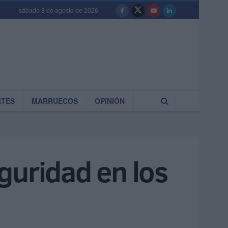
sábado 8 de agosto de 2026
RTES
MARRUECOS
OPINIÓN
guridad en los