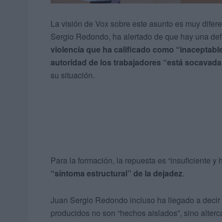
La visión de Vox sobre este asunto es muy difere
Sergio Redondo, ha alertado de que hay una def
violencia que ha calificado como “inaceptabl
autoridad de los trabajadores “está socavada
su situación.
Para la formación, la repuesta es “insuficiente 
“síntoma estructural” de la dejadez
.
Juan Sergio Redondo incluso ha llegado a decir 
producidos no son “hechos aislados”, sino alterc