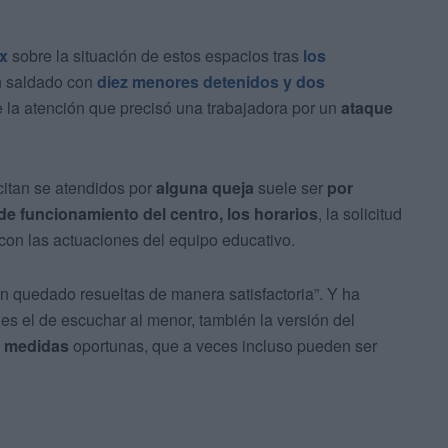
x
sobre la situación de estos espacios tras
los
n saldado con
diez menores detenidos y dos
 la atención que precisó una trabajadora por un
ataque
citan se atendidos por
alguna queja
suele ser
por
e funcionamiento del centro, los horarios
, la solicitud
con las actuaciones del equipo educativo.
n quedado resueltas de manera satisfactoria”. Y ha
es el de escuchar al menor, también la versión del
s medidas
oportunas, que a veces incluso pueden ser