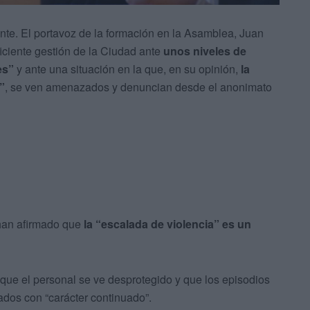
nte. El portavoz de la formación en la Asamblea, Juan
iciente gestión de la Ciudad ante
unos niveles de
es”
y ante una situación en la que, en su opinión,
la
”
, se ven amenazados y denuncian desde el anonimato
y han afirmado que
la “escalada de violencia” es un
que el personal se ve desprotegido y que los episodios
ados con “carácter continuado”.