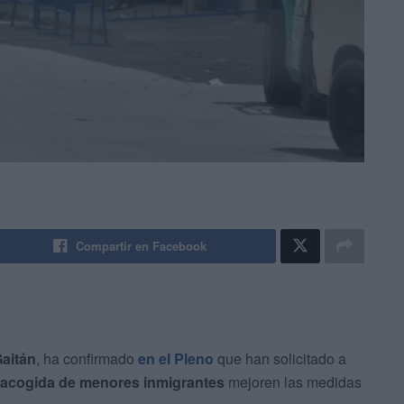
Compartir en Facebook
Gaitán
, ha confirmado
en el Pleno
que han solicitado a
 acogida de menores inmigrantes
mejoren las medidas