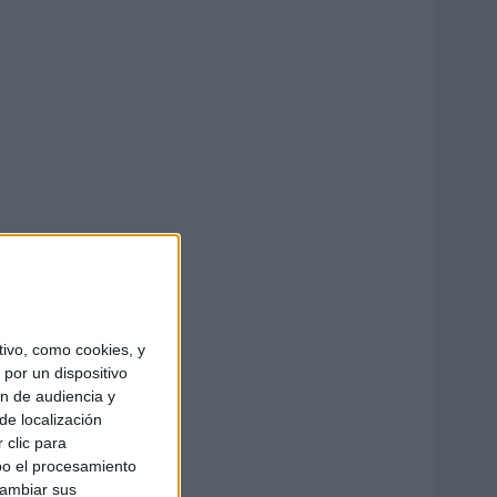
ivo, como cookies, y
por un dispositivo
ón de audiencia y
de localización
 clic para
bo el procesamiento
cambiar sus