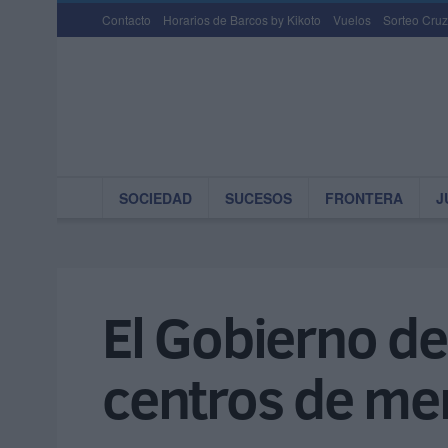
Contacto
Horarios de Barcos by Kikoto
Vuelos
Sorteo Cruz
SOCIEDAD
SUCESOS
FRONTERA
J
El Gobierno de
centros de me