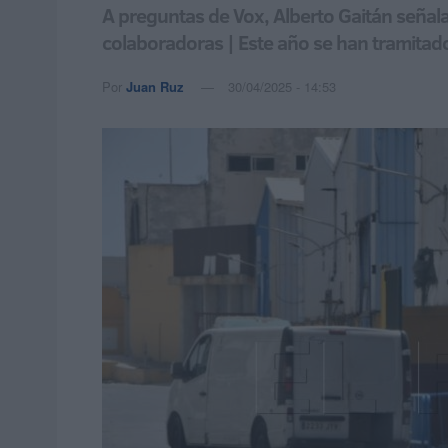
A preguntas de Vox, Alberto Gaitán señala
colaboradoras | Este año se han tramitad
Por
Juan Ruz
30/04/2025 - 14:53