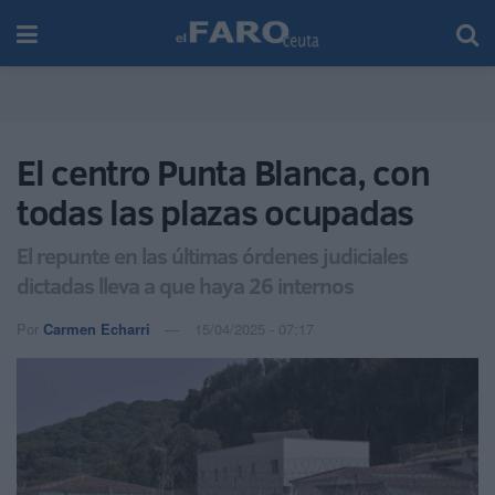
El centro Punta Blanca, con
todas las plazas ocupadas
El repunte en las últimas órdenes judiciales
dictadas lleva a que haya 26 internos
Por
Carmen Echarri
15/04/2025 - 07:17