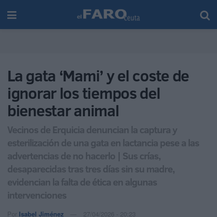
La gata ‘Mami’ y el coste de
ignorar los tiempos del
bienestar animal
Vecinos de Erquicia denuncian la captura y
esterilización de una gata en lactancia pese a las
advertencias de no hacerlo | Sus crías,
desaparecidas tras tres días sin su madre,
evidencian la falta de ética en algunas
intervenciones
Por
Isabel Jiménez
27/04/2026 - 20:23