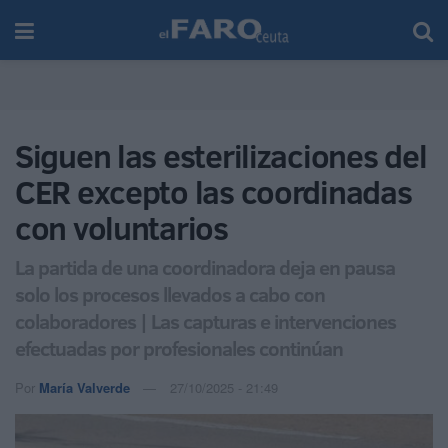
Siguen las esterilizaciones del
CER excepto las coordinadas
con voluntarios
La partida de una coordinadora deja en pausa
solo los procesos llevados a cabo con
colaboradores | Las capturas e intervenciones
efectuadas por profesionales continúan
Por
María Valverde
27/10/2025 - 21:49