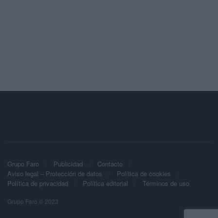
Grupo Faro
Publicidad
Contacto
Aviso legal – Protección de datos
Política de cookies
Política de privacidad
Política editorial
Términos de uso
Grupo Faro © 2023