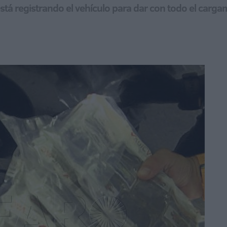
tá registrando el vehículo para dar con todo el cargam