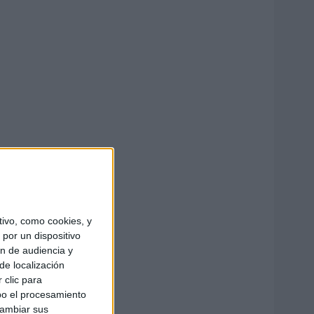
ivo, como cookies, y
por un dispositivo
ón de audiencia y
de localización
 clic para
bo el procesamiento
cambiar sus