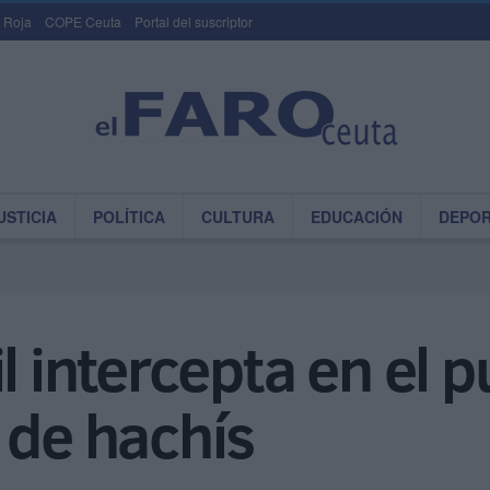
 Roja
COPE Ceuta
Portal del suscriptor
USTICIA
POLÍTICA
CULTURA
EDUCACIÓN
DEPO
l intercepta en el 
 de hachís