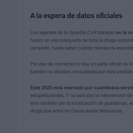
A la espera de datos oficiales
Los agentes de la Guardia Civil trabajan
en la r
hueco en esa búsqueda de toda la droga escondid
completo, hasta saber cuánta mercancía escond
Por eso de momento no hay un parte oficial de k
fuentes no oficiales consultadas por este periódi
Este 2025 está marcado por cuantiosos servi
estupefacientes. Y no solo por la intervención 
sino también por la localización de guarderías, e
droga que entra en Ceuta desde Marruecos.