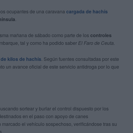
dos ocupantes de una caravana
cargada de hachís
nínsula
.
misma mañana de sábado como parte de los
controles
mbarque, tal y como ha podido saber
El Faro de Ceuta.
 de kilos de hachís
. Según fuentes consultadas por este
 un avance oficial de este servicio antidroga por lo que
uscando sortear y burlar el control dispuesto por los
s destinados en el paso con apoyo de canes
n marcado el vehículo sospechoso, verificándose tras su
s.