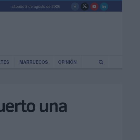
sábado 8 de agosto de 2026
RTES
MARRUECOS
OPINIÓN
puerto una