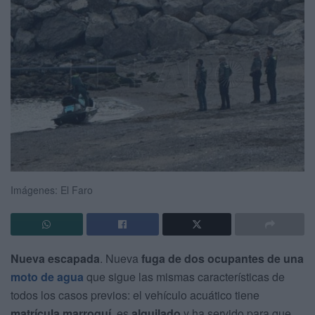
Imágenes: El Faro
Nueva escapada
. Nueva
fuga de dos ocupantes de una
moto de agua
que sigue las mismas características de
todos los casos previos: el vehículo acuático tiene
matrícula marroquí
, es
alquilado
y ha servido para que