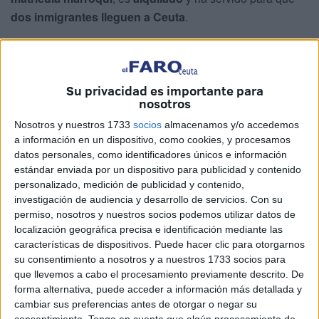
dos inmigrantes lleguen a Ceuta
.
El nuevo episodio de incursión asociado a la inmigración
clandestina se ha producido a primera hora de esta
mañana en el entorno de la
playa de la desaladora
.
Su privacidad es importante para
nosotros
Dos ocupantes de una moto de agua
han embarrancado
Nosotros y nuestros 1733
socios
almacenamos y/o accedemos
en este punto,
huyendo después
a la carrera sin poder
a información en un dispositivo, como cookies, y procesamos
ser localizados por los agentes del Instituto Armado.
datos personales, como identificadores únicos e información
estándar enviada por un dispositivo para publicidad y contenido
Al lugar llegaron
patrullas y una embarcación del
personalizado, medición de publicidad y contenido,
Servicio Marítimo
, procediendo a la retirada de la moto
investigación de audiencia y desarrollo de servicios.
Con su
permiso, nosotros y nuestros socios podemos utilizar datos de
del lugar, tal y como han confirmado a este periódico
localización geográfica precisa e identificación mediante las
fuentes de toda solvencia.
características de dispositivos. Puede hacer clic para otorgarnos
su consentimiento a nosotros y a nuestros 1733 socios para
El mismo modus operandi para
que llevemos a cabo el procesamiento previamente descrito. De
forma alternativa, puede acceder a información más detallada y
favorecer los pases
cambiar sus preferencias antes de otorgar o negar su