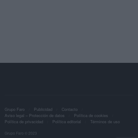
Grupo Faro
Publicidad
Contacto
Aviso legal – Protección de datos
Política de cookies
Política de privacidad
Política editorial
Términos de uso
Grupo Faro © 2023