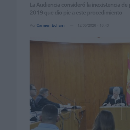
La Audiencia consideró la inexistencia de
2019 que dio pie a este procedimiento
Por
Carmen Echarri
12/05/2026 - 16:40