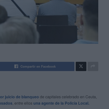
Compartir en Facebook
or juicio de blanqueo
de capitales celebrado en Ceuta,
cusados
, entre ellos
una agente de la Policía Local.