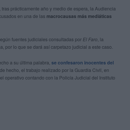
o, tras prácticamente año y medio de espera, la Audiencia
 acusados en una de las
macrocausas más mediáticas
según fuentes judiciales consultadas por
El Faro
, la
a, por lo que se dará así carpetazo judicial a este caso.
recho a su última palabra,
se confesaron inocentes del
de hecho, el trabajo realizado por la Guardia Civil, en
 el operativo contando con la Policía Judicial del Instituto