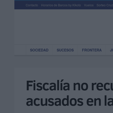
Contacto
Horarios de Barcos by Kikoto
Vuelos
Sorteo Cruz
SOCIEDAD
SUCESOS
FRONTERA
J
Fiscalía no rec
acusados en l