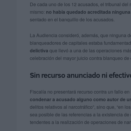
De cada uno de los 12 acusados, el tribunal del 
mismo:
no había quedado acreditada ninguna 
sentado en el banquillo de los acusados.
La Audiencia consideró, además, que ninguna d
blanqueadores de capitales estaba fundamentad
delictiva
que llevó a una de las operaciones más 
celebración del mayor juicio contra blanqueo de 
Sin recurso anunciado ni efectiv
Fiscalía no presentará recurso contra un fallo en 
condenar a acusado alguno como autor de un 
delitos relativos al narcotráfico”, sino que, “en
sea posible de las referencias a la existencia de
tendentes a la realización de operaciones de narc