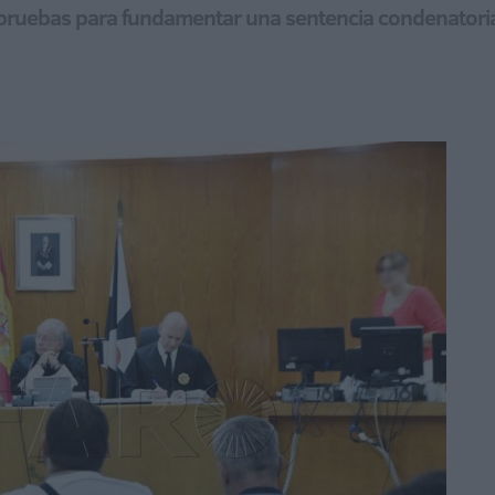
 pruebas para fundamentar una sentencia condenatoria t