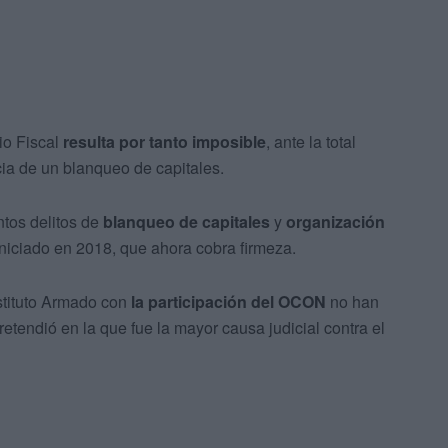
rio Fiscal
resulta por tanto imposible
, ante la total
ia de un blanqueo de capitales.
ntos delitos de
blanqueo de capitales
y
organización
iniciado en 2018, que ahora cobra firmeza.
nstituto Armado con
la participación del OCON
no han
etendió en la que fue la mayor causa judicial contra el