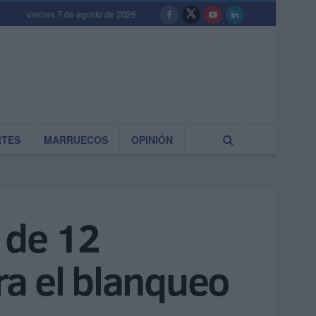
viernes 7 de agosto de 2026
RTES
MARRUECOS
OPINIÓN
n de 12
ra el blanqueo