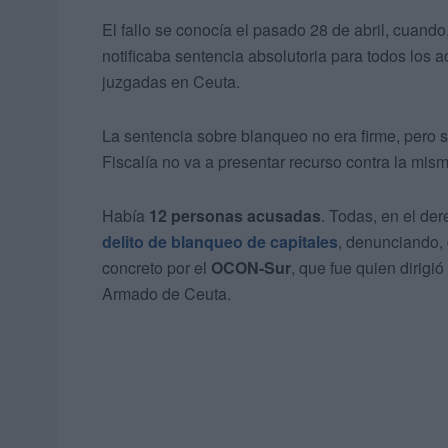
El fallo se conocía el pasado 28 de abril, cuand
notificaba sentencia absolutoria para todos los
juzgadas en Ceuta.
La sentencia sobre blanqueo no era firme, pero 
Fiscalía no va a presentar recurso contra la mism
Había
12 personas acusadas
. Todas, en el de
delito de blanqueo de capitales
, denunciando, 
concreto por el
OCON-Sur
, que fue quien dirigió
Armado de Ceuta.