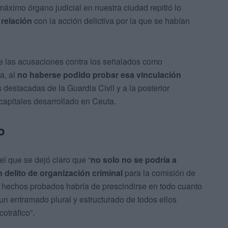
máximo órgano judicial en nuestra ciudad repitió lo
relación
con la acción delictiva por la que se habían
e las acusaciones contra los señalados como
a, al
no haberse podido probar esa vinculación
destacadas de la Guardia Civil y a la posterior
capitales desarrollado en Ceuta.
o
el que se dejó claro que “
no solo no se podría a
delito de organización criminal
para la comisión de
 los hechos probados habría de prescindirse en todo cuanto
 un entramado plural y estructurado de todos ellos
otráfico”.