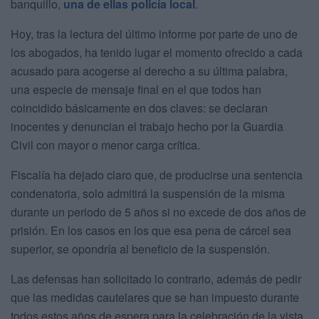
banquillo,
una de ellas policía local
.
Hoy, tras la lectura del último informe por parte de uno de
los abogados, ha tenido lugar el momento ofrecido a cada
acusado para acogerse al derecho a su última palabra,
una especie de mensaje final en el que todos han
coincidido básicamente en dos claves: se declaran
inocentes y denuncian el trabajo hecho por la Guardia
Civil con mayor o menor carga crítica.
Fiscalía ha dejado claro que, de producirse una sentencia
condenatoria, solo admitirá la suspensión de la misma
durante un periodo de 5 años si no excede de dos años de
prisión. En los casos en los que esa pena de cárcel sea
superior, se opondría al beneficio de la suspensión.
Las defensas han solicitado lo contrario, además de pedir
que las medidas cautelares que se han impuesto durante
todos estos años de espera para la celebración de la vista