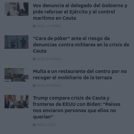
Vox denuncia al delegado del Gobierno y
pide reforzar el Ejército y el control
marítimo en Ceuta
HACE 19 HORAS
"Cara de póker" ante el riesgo de
denuncias contra militares en la crisis de
Ceuta
HACE 20 HORAS
Multa a un restaurante del centro por no
recoger el mobiliario de la terraza
HACE 22 HORAS
Trump compara crisis de Ceuta y
fronteras de EEUU con Biden: "Países
nos enviaron personas que ellos no
querían"
HACE 2 DÍAS