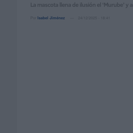
La mascota llena de ilusión el ‘Murube’ y a
Por
Isabel Jiménez
24/12/2025 - 18:41