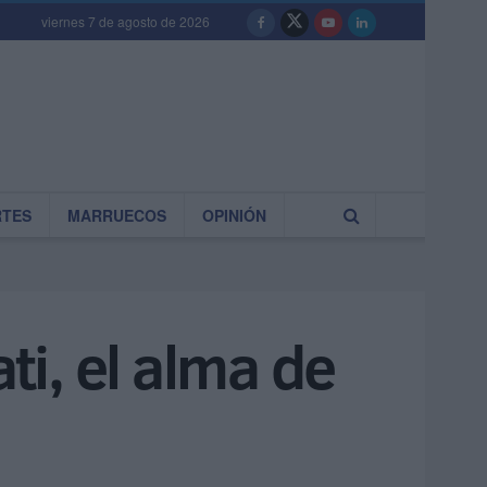
viernes 7 de agosto de 2026
RTES
MARRUECOS
OPINIÓN
ti, el alma de