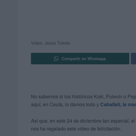
Vídeo: Jesús Toledo
Compartir en Whatsapp
No sabemos si los históricos Koki, Pulevín o Pep
aquí, en Ceuta, lo damos todo y
Caballati, la m
Así que, en este 24 de diciembre tan especial, e
nos ha regalado este vídeo de felicitación.