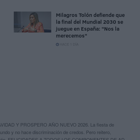
Milagros Tolón defiende que
la final del Mundial 2030 se
juegue en España: "Nos la
merecemos"
HACE 1 DÍA
Z NAVIDAD Y PROSPERO AÑO NUEVO 2026. La fiesta de
ndo y no hace discriminación de credos. Pero reitero,
lización. FELICIDADES A TODOS LOS COMPONENTES DE AD