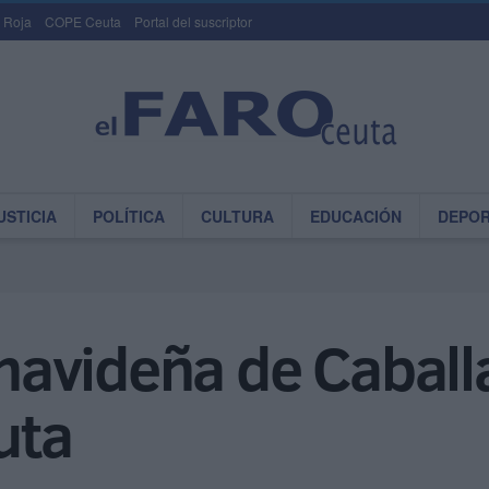
 Roja
COPE Ceuta
Portal del suscriptor
USTICIA
POLÍTICA
CULTURA
EDUCACIÓN
DEPO
 navideña de Caballa
uta