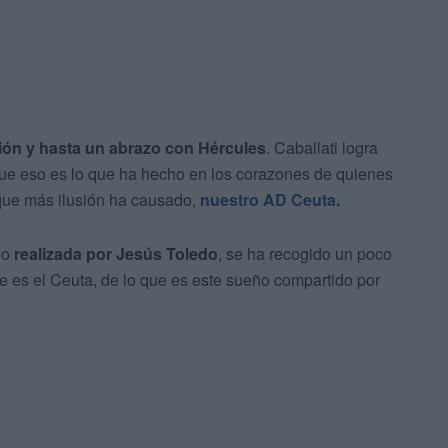
ición y hasta un abrazo con Hércules
. Caballati logra
que eso es lo que ha hecho en los corazones de quienes
 que más ilusión ha causado,
nuestro AD Ceuta.
do
realizada por Jesús Toledo
, se ha recogido un poco
ue es el Ceuta, de lo que es este sueño compartido por