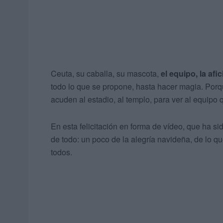
Ceuta, su caballa, su mascota,
el equipo, la af
todo lo que se propone, hasta hacer magia. Por
acuden al estadio, al templo, para ver al equipo
En esta felicitación en forma de vídeo, que ha si
de todo: un poco de la alegría navideña, de lo q
todos.