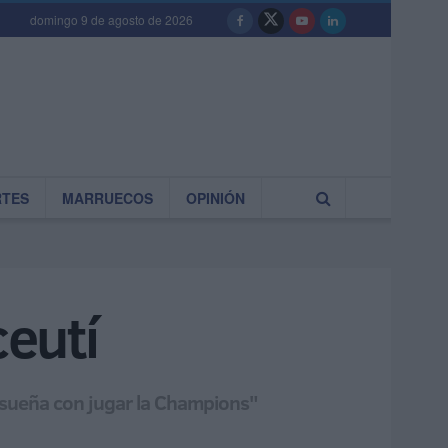
domingo 9 de agosto de 2026
RTES
MARRUECOS
OPINIÓN
ceutí
 "sueña con jugar la Champions"