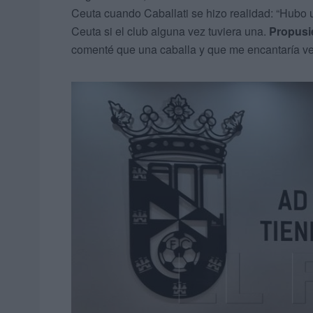
Ceuta cuando Caballati se hizo realidad: “Hubo 
Ceuta si el club alguna vez tuviera una.
Propusi
comenté que una caballa y que me encantaría ves