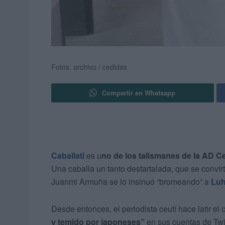
Fotos: archivo / cedidas
Compartir en Whatsapp
Caballati
es u
no de los talismanes de la AD C
Una caballa un tanto destartalada, que se convir
Juanmi Armuña se lo insinuó “bromeando” a
Luh
Desde entonces, el periodista ceutí hace latir el
y temido por japoneses”
en sus cuentas de Twit