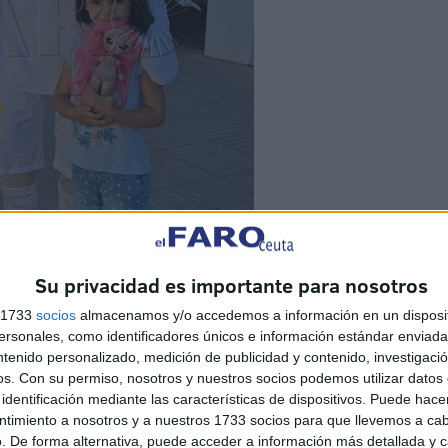
Su privacidad es importante para nosotros
s 1733
socios
almacenamos y/o accedemos a información en un disposit
sonales, como identificadores únicos e información estándar enviada 
ntenido personalizado, medición de publicidad y contenido, investigaci
os.
Con su permiso, nosotros y nuestros socios podemos utilizar datos 
identificación mediante las características de dispositivos. Puede hacer
ntimiento a nosotros y a nuestros 1733 socios para que llevemos a ca
. De forma alternativa, puede acceder a información más detallada y 