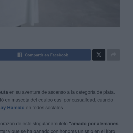
Compartir en Facebook
euta
en su aventura de ascenso a la categoría de plata.
tió en mascota del equipo casi por casualidad, cuando
ay Hamido
en redes sociales.
 corazón de este singular amuleto
“amado por alemanes
ter y que se ha ganado con honores un sitio en el libro