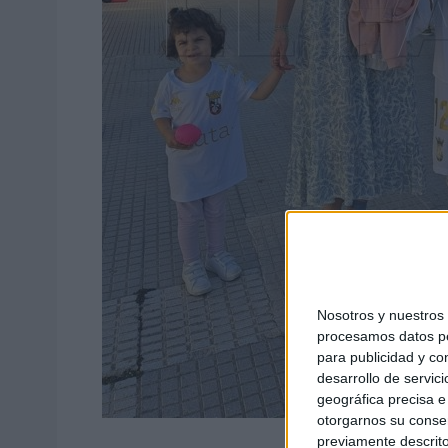
Nosotros y nuestro
procesamos datos per
para publicidad y co
desarrollo de servici
geográfica precisa e 
otorgarnos su conse
previamente descrito