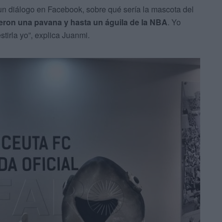
un diálogo en Facebook, sobre qué sería la mascota del
eron una pavana y hasta un águila de la NBA
. Yo
tirla yo”, explica Juanmi.