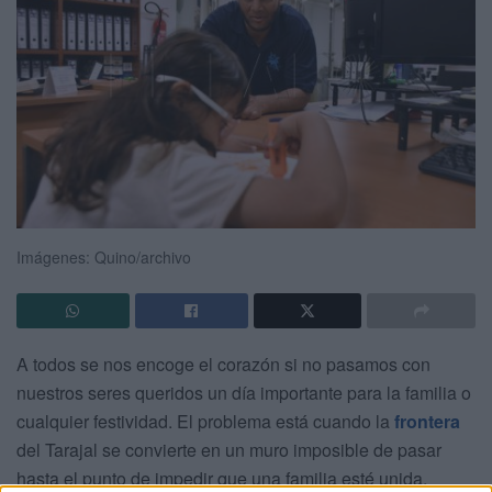
Imágenes: Quino/archivo
A todos se nos encoge el corazón si no pasamos con
nuestros seres queridos un día importante para la familia o
cualquier festividad. El problema está cuando la
frontera
del Tarajal se convierte en un muro imposible de pasar
hasta el punto de impedir que una familia esté unida.