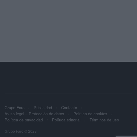
Grupo Faro
Publicidad
Contacto
Aviso legal – Protección de datos
Política de cookies
Política de privacidad
Política editorial
Términos de uso
Grupo Faro © 2023