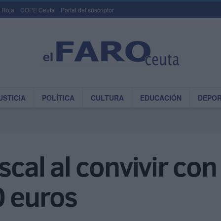
 Roja
COPE Ceuta
Portal del suscriptor
USTICIA
POLÍTICA
CULTURA
EDUCACIÓN
DEPO
iscal al convivir co
0 euros