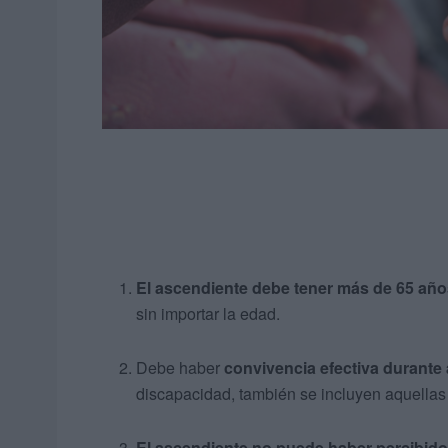
El ascendiente debe tener más de 65 añ
sin importar la edad.
Debe haber
convivencia efectiva durante a
discapacidad, también se incluyen aquellas
El ascendiente no puede haber percibido