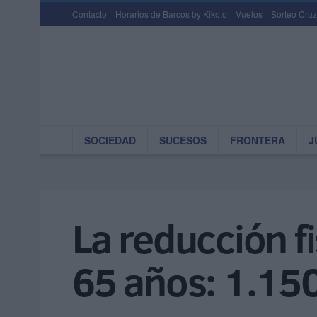
Contacto
Horarios de Barcos by Kikoto
Vuelos
Sorteo Cruz
SOCIEDAD
SUCESOS
FRONTERA
J
La reducción f
65 años: 1.15