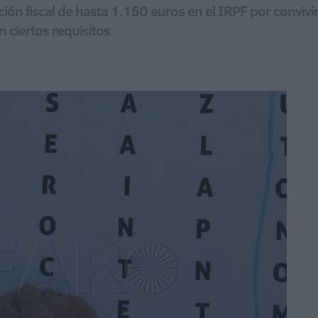
ón fiscal de hasta 1.150 euros en el IRPF por conviv
 ciertos requisitos