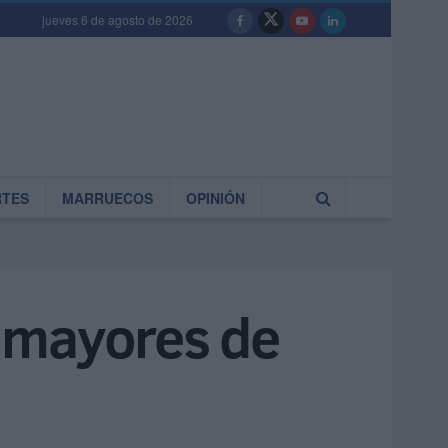
jueves 6 de agosto de 2026
RTES
MARRUECOS
OPINIÓN
n mayores de