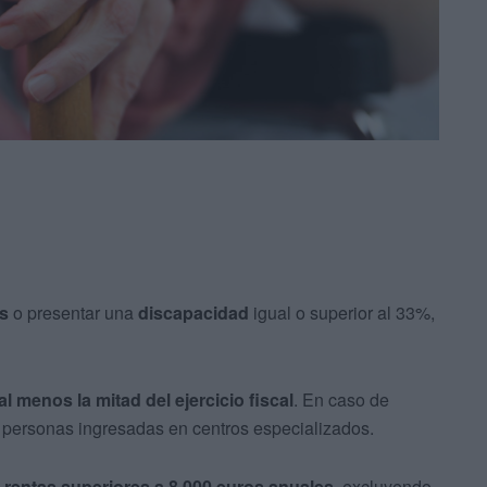
os
o presentar una
discapacidad
igual o superior al 33%,
l menos la mitad del ejercicio fiscal
. En caso de
 personas ingresadas en centros especializados.
 rentas superiores a 8.000 euros anuales
, excluyendo