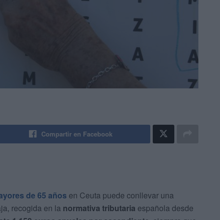
Compartir en Facebook
ayores de 65 años
en Ceuta puede conllevar una
aja, recogida en la
normativa tributaria
española desde