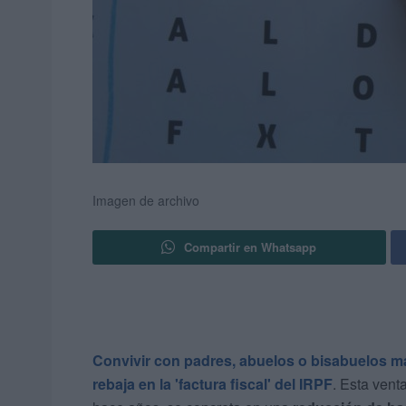
Imagen de archivo
Compartir en Whatsapp
Convivir con padres, abuelos o bisabuelos m
rebaja en la 'factura fiscal' del IRPF
. Esta vent