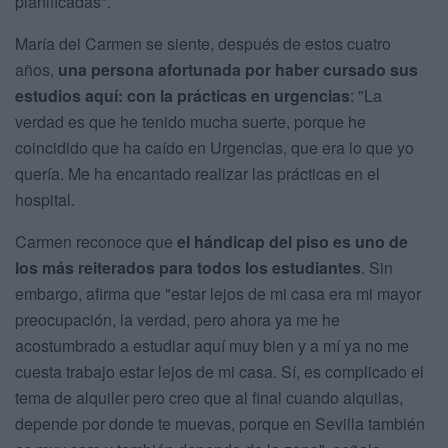
planificadas".
María del Carmen se siente, después de estos cuatro
años,
una persona afortunada por haber cursado sus
estudios aquí: con la prácticas en urgencias
: "La
verdad es que he tenido mucha suerte, porque he
coincidido que ha caído en Urgencias, que era lo que yo
quería. Me ha encantado realizar las prácticas en el
hospital.
Carmen reconoce que
el hándicap del piso es uno de
los más reiterados para todos los estudiantes
. Sin
embargo, afirma que "estar lejos de mi casa era mi mayor
preocupación, la verdad, pero ahora ya me he
acostumbrado a estudiar aquí muy bien y a mí ya no me
cuesta trabajo estar lejos de mi casa. Sí, es complicado el
tema de alquiler pero creo que al final cuando alquilas,
depende por donde te muevas, porque en Sevilla también