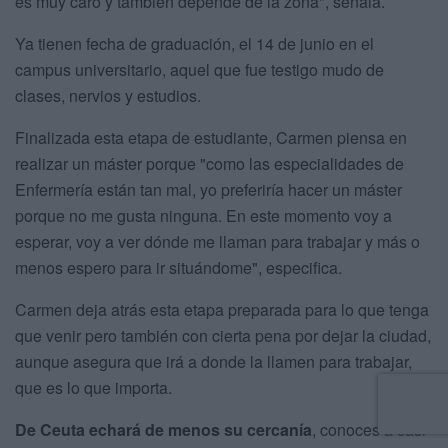
es muy caro y también depende de la zona", señala.
Ya tienen fecha de graduación, el 14 de junio en el
campus universitario, aquel que fue testigo mudo de
clases, nervios y estudios.
Finalizada esta etapa de estudiante, Carmen piensa en
realizar un máster porque "como las especialidades de
Enfermería están tan mal, yo preferiría hacer un máster
porque no me gusta ninguna. En este momento voy a
esperar, voy a ver dónde me llaman para trabajar y más o
menos espero para ir situándome", especifica.
Carmen deja atrás esta etapa preparada para lo que tenga
que venir pero también con cierta pena por dejar la ciudad,
aunque asegura que irá a donde la llamen para trabajar,
que es lo que importa.
De Ceuta echará de menos su cercanía
, conoces a casi