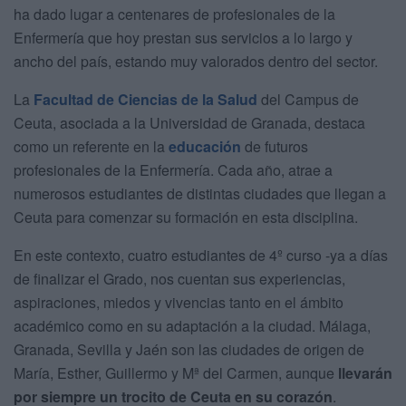
ha dado lugar a centenares de profesionales de la
Enfermería que hoy prestan sus servicios a lo largo y
ancho del país, estando muy valorados dentro del sector.
La
Facultad de Ciencias de la Salud
del Campus de
Ceuta, asociada a la Universidad de Granada, destaca
como un referente en la
educación
de futuros
profesionales de la Enfermería. Cada año, atrae a
numerosos estudiantes de distintas ciudades que llegan a
Ceuta para comenzar su formación en esta disciplina.
En este contexto, cuatro estudiantes de 4º curso -ya a días
de finalizar el Grado, nos cuentan sus experiencias,
aspiraciones, miedos y vivencias tanto en el ámbito
académico como en su adaptación a la ciudad. Málaga,
Granada, Sevilla y Jaén son las ciudades de origen de
María, Esther, Guillermo y Mª del Carmen, aunque
llevarán
por siempre un trocito de Ceuta en su corazón
.