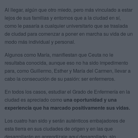
Al llegar, algún que otro miedo, pero más vinculado a estar
lejos de sus familias y entornos que a la ciudad en sí,
como le pasaría a cualquier universitario que se traslada
de ciudad para comenzar a poner en marcha su vida de un
modo más individual y personal.
Algunos como María, manifiestan que Ceuta no le
resultaba conocida, aunque eso no ha sido impedimento
para, como Guillermo, Esther y María del Carmen, llevar a
cabo la consecución de su pasión: ser enfermeros.
En todos los casos, estudiar el Grado de Enfermería en la
ciudad es apreciado como
una oportunidad y una
experiencia que ha marcado positivamente sus vidas.
Los cuatro han sido y serán auténticos embajadores de
esta tierra en sus ciudades de origen y en las que
desarrollarán en aprendizaje aquí desarrollado, sin