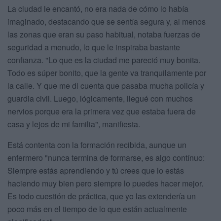
La ciudad le encantó, no era nada de cómo lo había
imaginado, destacando que se sentía segura y, al menos
las zonas que eran su paso habitual, notaba fuerzas de
seguridad a menudo, lo que le inspiraba bastante
confianza. "Lo que es la ciudad me pareció muy bonita.
Todo es súper bonito, que la gente va tranquilamente por
la calle. Y que me di cuenta que pasaba mucha policía y
guardia civil. Luego, lógicamente, llegué con muchos
nervios porque era la primera vez que estaba fuera de
casa y lejos de mi familia", manifiesta.
Está contenta con la formación recibida, aunque un
enfermero "nunca termina de formarse, es algo contínuo:
Siempre estás aprendiendo y tú crees que lo estás
haciendo muy bien pero siempre lo puedes hacer mejor.
Es todo cuestión de práctica, que yo las extendería un
poco más en el tiempo de lo que están actualmente