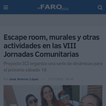
Escape room, murales y otras
actividades en las VIII
Jornadas Comunitarias
Proyecto ICI organiza una serie de dinámicas para
el próximo sábado 18
Por
José Antonio López
15/11/2023 - 06:45