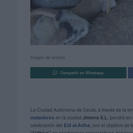
Imagen de archivo
Compartir en Whatsapp
La Ciudad Autónoma de Ceuta, a través de la emp
mataderos
en la ciudad
Jimena S.L
, pondrá en
celebración del
Eid al-Adha
,
con el objetivo de fa
“Udhiya”
en condiciones organizativas, higiéni