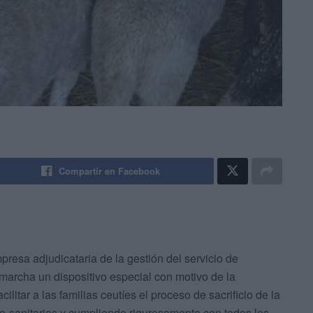
Compartir en Facebook
resa adjudicataria de la gestión del servicio de
 marcha un dispositivo especial con motivo de la
cilitar a las familias ceutíes el proceso de sacrificio de la
co-sanitarias y cumpliendo rigurosamente con todos los