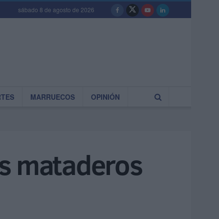
sábado 8 de agosto de 2026
RTES
MARRUECOS
OPINIÓN
los mataderos