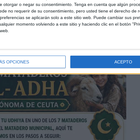
e otorgar o negar su consentimiento.
Tenga en cuenta que algún proc
de no requerir de su consentimiento, pero usted tiene el derecho de r
referencias se aplicarán solo a este sitio web. Puede cambiar sus pref
alquier momento volviendo a este sitio y haciendo clic en el botón "Pri
 web.
o aproximado del sacrificio
para evitar esperas
coger su “Udhiya”.
ÁS OPCIONES
ACEPTO