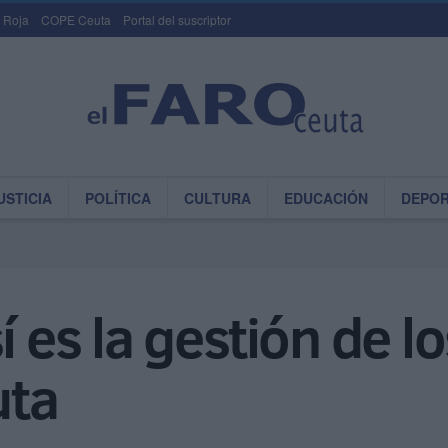
 Roja
COPE Ceuta
Portal del suscriptor
USTICIA
POLÍTICA
CULTURA
EDUCACIÓN
DEPO
sí es la gestión de 
uta