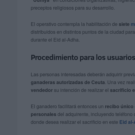
preceptos religiosos para su desarrollo.
El operativo contempla la habilitación de
siete
m
distribuidos en distintos puntos de la ciudad par
durante el Eid al-Adha.
Procedimiento para los usuario
Las personas interesadas deberán adquirir prev
ganaderas autorizadas de Ceuta
. Una vez rea
vendedor
su intención de realizar el
sacrificio 
El ganadero facilitará entonces un
recibo único
personales
del adquirente, incluyendo teléfono 
donde desea realizar el sacrificio en este
Eid al