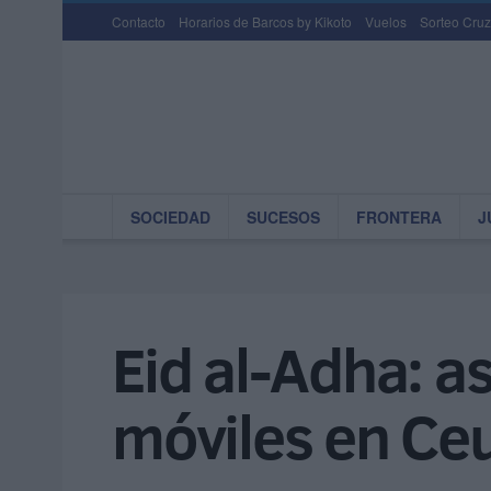
Contacto
Horarios de Barcos by Kikoto
Vuelos
Sorteo Cruz
SOCIEDAD
SUCESOS
FRONTERA
J
Eid al-Adha: a
móviles en Ce