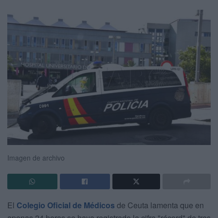
Imagen de archivo
El
Colegio Oficial de Médicos
de Ceuta lamenta que en
apenas 24 horas se haya registrado la cifra "récord" de tres