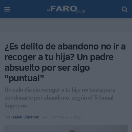
¿Es delito de abandono no ir a
recoger a tu hija? Un padre
absuelto por ser algo
"puntual"
Un solo día sin recoger a tu hija no basta para
condenarte por abandono, según el Tribunal
Supremo
Por
Isabel Jiménez
15/11/2025 - 12:25