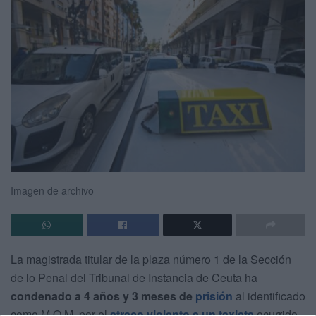
Imagen de archivo
La magistrada titular de la plaza número 1 de la Sección
de lo Penal del Tribunal de Instancia de Ceuta ha
condenado a 4 años y 3 meses de
prisión
al identificado
como M.O.M. por el
atraco violento a un taxista
ocurrido