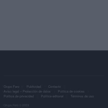
Grupo Faro
Publicidad
Contacto
Aviso legal – Protección de datos
Política de cookies
Política de privacidad
Política editorial
Términos de uso
Grupo Faro © 2023