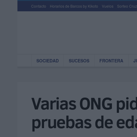
Contacto
Horarios de Barcos by Kikoto
Vuelos
Sorteo Cruz
SOCIEDAD
SUCESOS
FRONTERA
J
Varias ONG pid
pruebas de ed