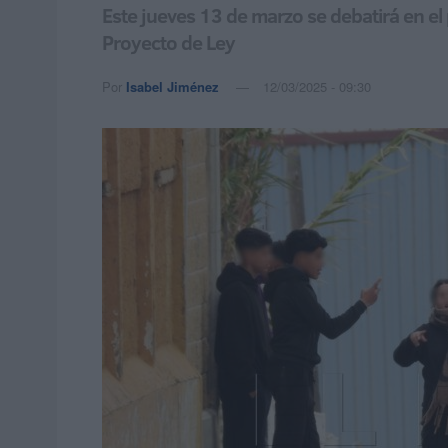
Este jueves 13 de marzo se debatirá en el
Proyecto de Ley
Por
Isabel Jiménez
12/03/2025 - 09:30