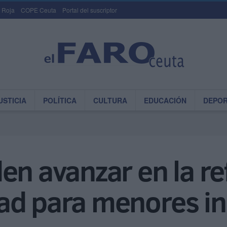
 Roja
COPE Ceuta
Portal del suscriptor
USTICIA
POLÍTICA
CULTURA
EDUCACIÓN
DEPO
en avanzar en la re
ad para menores i