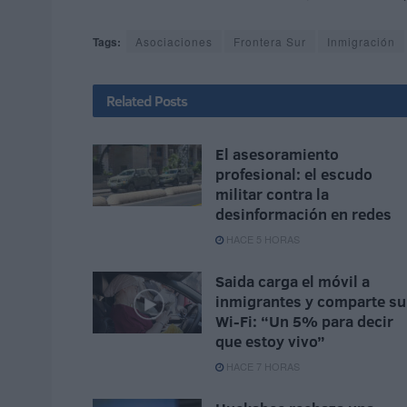
Tags:
Asociaciones
Frontera Sur
Inmigración
Related
Posts
El asesoramiento
profesional: el escudo
militar contra la
desinformación en redes
HACE 5 HORAS
Saida carga el móvil a
inmigrantes y comparte su
Wi-Fi: “Un 5% para decir
que estoy vivo”
HACE 7 HORAS