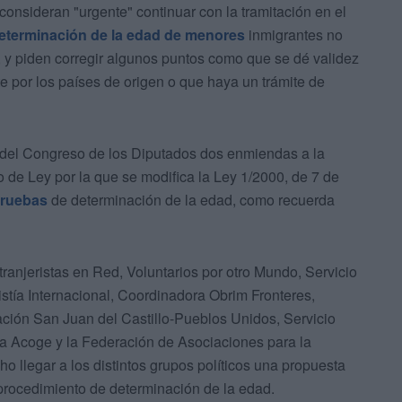
onsideran "urgente" continuar con la tramitación en el
eterminación de la edad de menores
inmigrantes no
, y piden corregir algunos puntos como que se dé validez
e por los países de origen o que haya un trámite de
o del Congreso de los Diputados dos enmiendas a la
 de Ley por la que se modifica la Ley 1/2000, de 7 de
ruebas
de determinación de la edad, como recuerda
ranjeristas en Red, Voluntarios por otro Mundo, Servicio
ía Internacional, Coordinadora Obrim Fronteres,
ación San Juan del Castillo-Pueblos Unidos, Servicio
ía Acoge y la Federación de Asociaciones para la
ho llegar a los distintos grupos políticos una propuesta
 procedimiento de determinación de la edad.