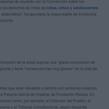
ecesarias de acuerdo con la Convención sobre los
e los derechos de miles de
niñas, niños y adolescentes
 sistemática", ha apuntado la responsable de Incidencia
scorial.
erminación de la edad supone una "grave vulneración de
igrante y tiene "consecuencias muy graves" en la vida de
 niñas que sean llevados a centros con personas mayores
ñala Paloma García de Viedma, de Fundación Raíces. En
nismos como, por ejemplo, el Defensor del Pueblo, el
premo y el Tribunal Constitucional, según recuerda.