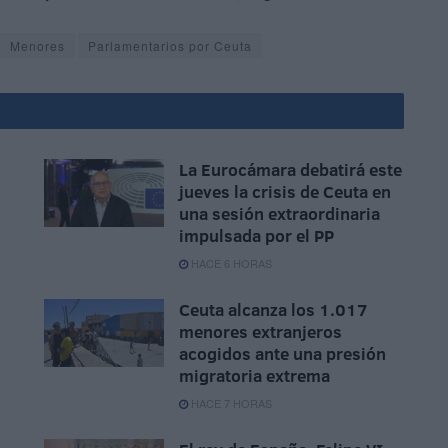
Menores
Parlamentarios por Ceuta
La Eurocámara debatirá este
jueves la crisis de Ceuta en
una sesión extraordinaria
impulsada por el PP
HACE 6 HORAS
Ceuta alcanza los 1.017
menores extranjeros
acogidos ante una presión
migratoria extrema
HACE 7 HORAS