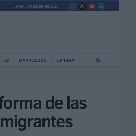
jueves 6 de agosto de 2026
RTES
MARRUECOS
OPINIÓN
forma de las
nmigrantes