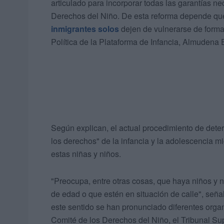
articulado para incorporar todas las garantías n
Derechos del Niño. De esta reforma depende qu
inmigrantes solos
dejen de vulnerarse de forma
Política de la Plataforma de Infancia, Almudena E
Según explican, el actual procedimiento de det
los derechos" de la infancia y la adolescencia m
estas niñas y niños.
"Preocupa, entre otras cosas, que haya niños y
de edad o que estén en situación de calle", se
este sentido se han pronunciado diferentes orga
Comité de los Derechos del Niño, el Tribunal Su