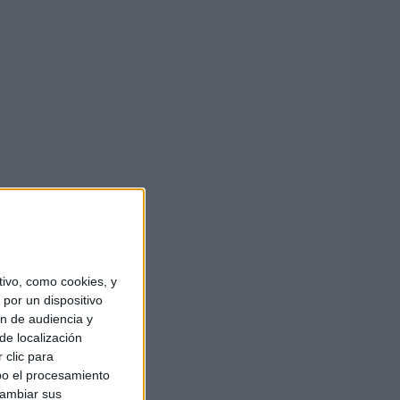
ivo, como cookies, y
por un dispositivo
ón de audiencia y
de localización
 clic para
bo el procesamiento
cambiar sus