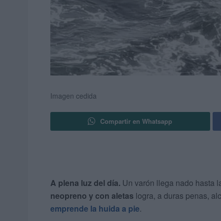
Imagen cedida
Compartir en Whatsapp
A plena luz del día.
Un varón llega nado hasta 
neopreno y con aletas
logra, a duras penas, alc
emprende la huida a pie
.