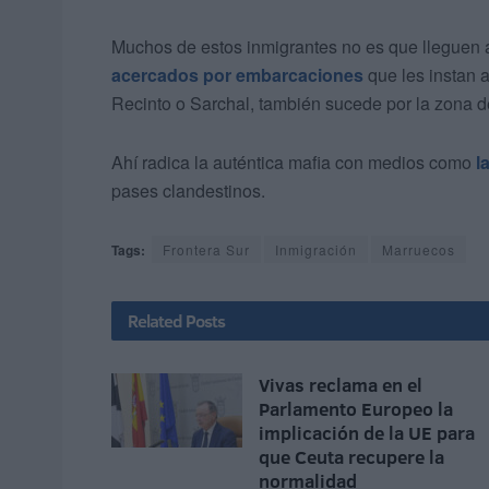
Muchos de estos inmigrantes no es que lleguen a
acercados por embarcaciones
que les instan 
Recinto o Sarchal, también sucede por la zona de
Ahí radica la auténtica mafia con medios como
l
pases clandestinos.
Tags:
Frontera Sur
Inmigración
Marruecos
Related
Posts
Vivas reclama en el
Parlamento Europeo la
implicación de la UE para
que Ceuta recupere la
normalidad