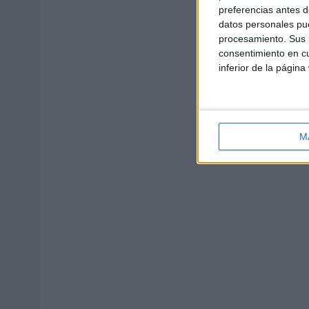
preferencias antes d
datos personales pue
procesamiento. Sus p
consentimiento en cu
inferior de la página
M