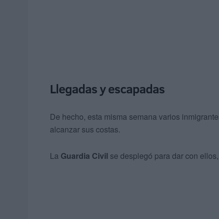
Llegadas y escapadas
De hecho, esta misma semana varios inmigrantes
alcanzar sus costas.
La
Guardia Civil
se desplegó para dar con ellos, 