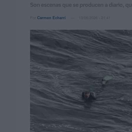
Son escenas que se producen a diario, que
Por
Carmen Echarri
13/06/2026 - 21:41