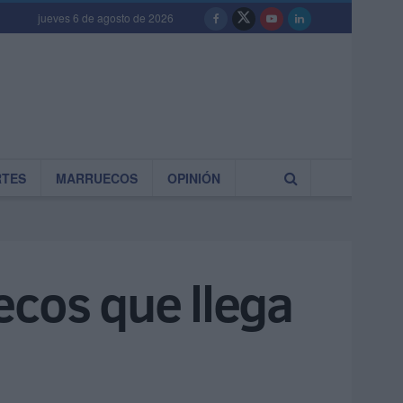
jueves 6 de agosto de 2026
RTES
MARRUECOS
OPINIÓN
ecos que llega