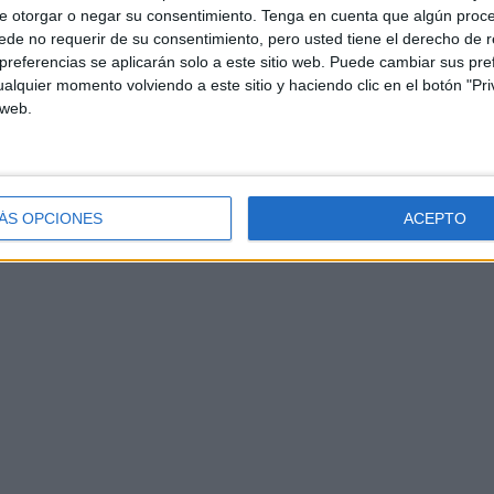
e otorgar o negar su consentimiento.
Tenga en cuenta que algún proc
de no requerir de su consentimiento, pero usted tiene el derecho de r
referencias se aplicarán solo a este sitio web. Puede cambiar sus pref
alquier momento volviendo a este sitio y haciendo clic en el botón "Pri
 web.
ÁS OPCIONES
ACEPTO