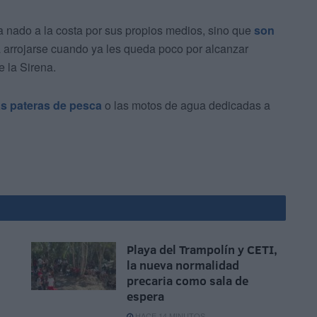
 nado a la costa por sus propios medios, sino que
son
a arrojarse cuando ya les queda poco por alcanzar
 la Sirena.
as pateras de pesca
o las motos de agua dedicadas a
Playa del Trampolín y CETI,
la nueva normalidad
precaria como sala de
espera
HACE 14 MINUTOS