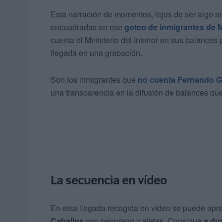
Esta narración de momentos, lejos de ser algo ai
encuadradas en ese
goteo de inmigrantes de 
cuenta el Ministerio del Interior en sus balance
llegada en una grabación.
Son los inmigrantes que
no cuenta Fernando G
una transparencia en la difusión de balances que
La secuencia en vídeo
En esta llegada recogida en vídeo se puede apre
Caballos
con neopreno y aletas. Consigue
a du