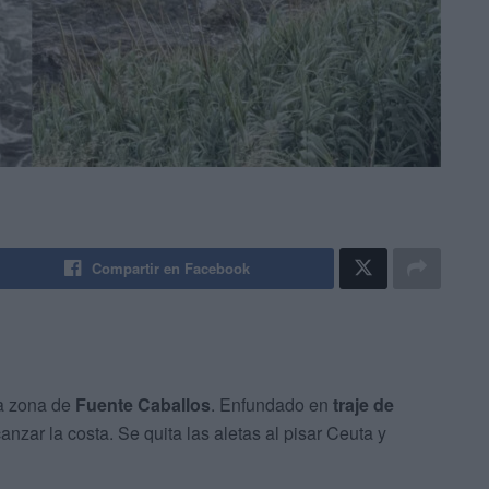
Compartir en Facebook
la zona de
Fuente Caballos
. Enfundado en
traje de
anzar la costa. Se quita las aletas al pisar Ceuta y