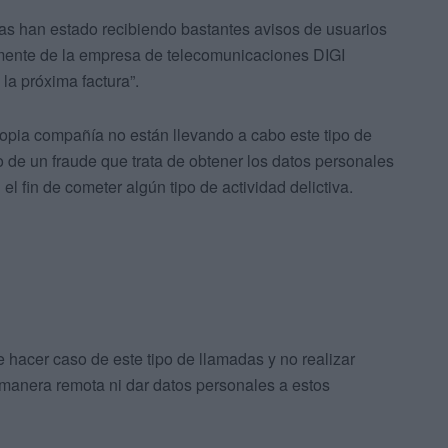
ías han estado recibiendo bastantes avisos de usuarios
mente de la empresa de telecomunicaciones DIGI
la próxima factura”.
propia compañía no están llevando a cabo este tipo de
 de un fraude que trata de obtener los datos personales
el fin de cometer algún tipo de actividad delictiva.
 hacer caso de este tipo de llamadas y no realizar
manera remota ni dar datos personales a estos