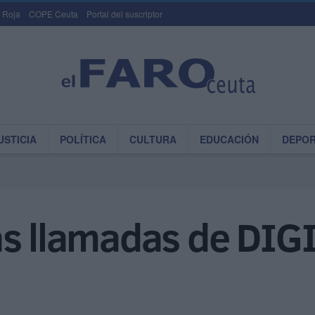
 Roja
COPE Ceuta
Portal del suscriptor
USTICIA
POLÍTICA
CULTURA
EDUCACIÓN
DEPO
as llamadas de DIGI