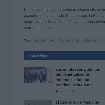
El mensaje invita a las víctimas a hacer clic en
expediente mencionado. Sin embargo, la Policía 
no provienen de su institución y que nunca envi
correo electrónico.
Tags:
Asociaciones
Delincuencia
Empresas
Related
Posts
Los empleados públicos
piden actualizar la
indemnización por
residencia en Ceuta
HACE 1 HORA
El Instituto de Medicina