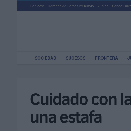
Contacto
Horarios de Barcos by Kikoto
Vuelos
Sorteo Cruz
SOCIEDAD
SUCESOS
FRONTERA
J
Cuidado con l
una estafa