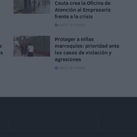
Ceuta crea la Oficina de
Atención al Empresario
frente a la crisis
HACE 19 HORAS
Proteger a niñas
e
marroquíes: prioridad ante
as
los casos de violación y
agresiones
HACE 24 HORAS