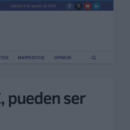
sábado 8 de agosto de 2026
RTES
MARRUECOS
OPINIÓN
, pueden ser