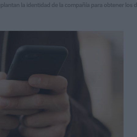
plantan la identidad de la compañía para obtener los d