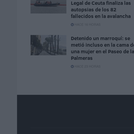
Legal de Ceuta finaliza las
autopsias de los 82
fallecidos en la avalancha
HACE 16 HORAS
Detenido un marroquí: se
metió incluso en la cama d
una mujer en el Paseo de l
Palmeras
HACE 23 HORAS