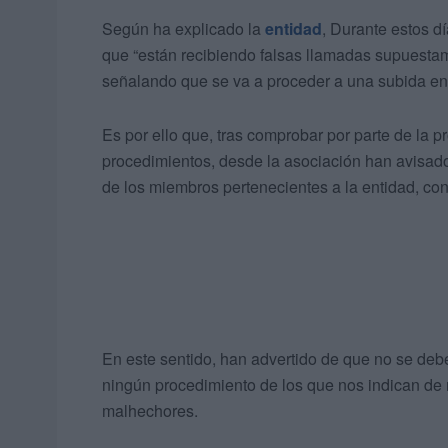
Según ha explicado la
entidad
, Durante estos d
que “están recibiendo falsas llamadas supuesta
señalando que se va a proceder a una subida en 
Es por ello que, tras comprobar por parte de la 
procedimientos, desde la asociación han avisado
de los miembros pertenecientes a la entidad, con 
En este sentido, han advertido de que no se debe
ningún procedimiento de los que nos indican de 
malhechores.