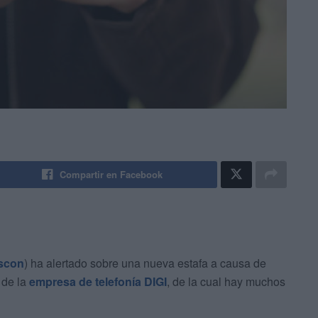
Compartir en Facebook
scon
) ha alertado sobre una nueva estafa a causa de
 de la
empresa de telefonía DIGI
, de la cual hay muchos