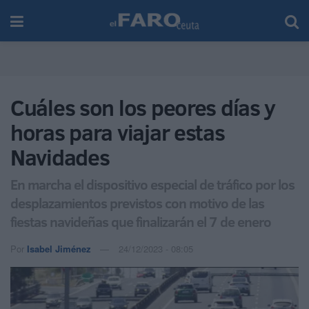
Cuáles son los peores días y
horas para viajar estas
Navidades
En marcha el dispositivo especial de tráfico por los
desplazamientos previstos con motivo de las
fiestas navideñas que finalizarán el 7 de enero
Por
Isabel Jiménez
24/12/2023 - 08:05