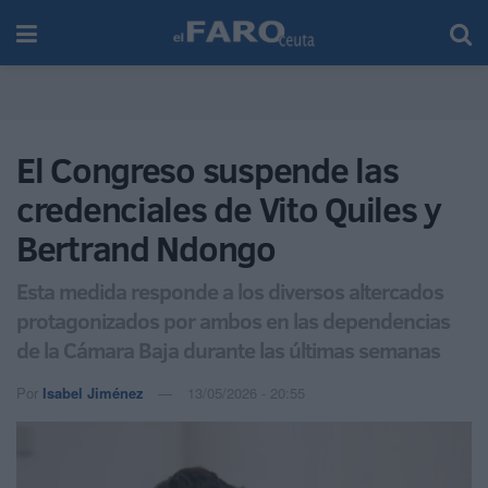
El Congreso suspende las
credenciales de Vito Quiles y
Bertrand Ndongo
Esta medida responde a los diversos altercados
protagonizados por ambos en las dependencias
de la Cámara Baja durante las últimas semanas
Por
Isabel Jiménez
13/05/2026 - 20:55