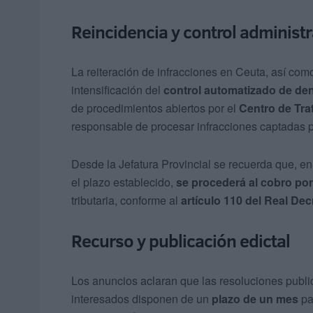
Reincidencia y control administr
La reiteración de infracciones en Ceuta, así como 
intensificación del
control automatizado de de
de procedimientos abiertos por el
Centro de Tr
responsable de procesar infracciones captadas 
Desde la Jefatura Provincial se recuerda que, en 
el plazo establecido,
se procederá al cobro por 
tributaria, conforme al
artículo 110 del Real Dec
Recurso y publicación edictal
Los anuncios aclaran que las resoluciones publ
interesados disponen de un
plazo de un mes
pa