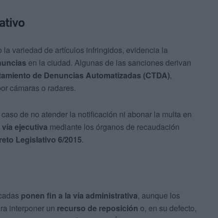
ativo
la variedad de artículos infringidos, evidencia la
nuncias
en la ciudad. Algunas de las sanciones derivan
atamiento de Denuncias Automatizadas (CTDA)
,
por cámaras o radares.
caso de no atender la notificación ni abonar la multa en
vía ejecutiva
mediante los órganos de recaudación
reto Legislativo 6/2015
.
icadas
ponen fin a la vía administrativa
, aunque los
ra interponer un
recurso de reposición
o, en su defecto,