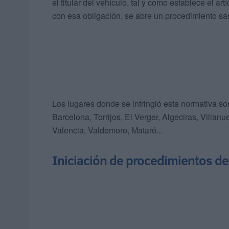
el titular del vehículo, tal y como establece el a
con esa obligación, se abre un procedimiento sa
Los lugares donde se infringió esta normativa so
Barcelona, Torrijos, El Verger, Algeciras, Villan
Valencia, Valdemoro, Mataró...
Iniciación de procedimientos de 