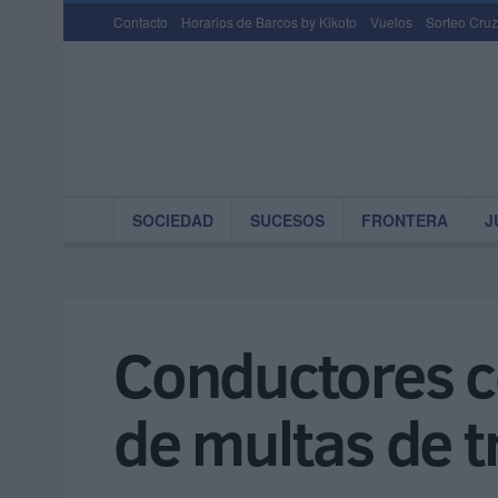
Contacto
Horarios de Barcos by Kikoto
Vuelos
Sorteo Cruz
SOCIEDAD
SUCESOS
FRONTERA
J
Conductores ce
de multas de t