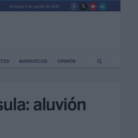
domingo 9 de agosto de 2026
RTES
MARRUECOS
OPINIÓN
ula: aluvión