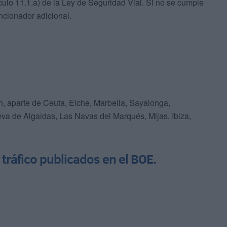
rtículo 11.1.a) de la Ley de Seguridad Vial. Si no se cumple
ncionador adicional.
n, aparte de Ceuta, Elche, Marbella, Sayalonga,
ueva de Algaidas, Las Navas del Marqués, Mijas, Ibiza,
tráfico publicados en el BOE.