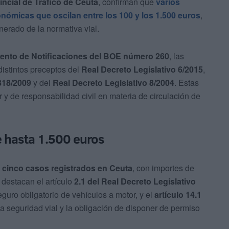
incial de Tráfico de Ceuta
, confirman que
varios
nómicas que oscilan entre los 100 y los 1.500 euros
,
lnerado de la normativa vial.
nto de Notificaciones del BOE número 260
, las
distintos preceptos del
Real Decreto Legislativo 6/2015
,
818/2009
y del
Real Decreto Legislativo 8/2004
. Estas
 y de responsabilidad civil en materia de circulación de
e hasta 1.500 euros
a
cinco casos registrados en Ceuta
, con importes de
s destacan el artículo
2.1 del Real Decreto Legislativo
seguro obligatorio de vehículos a motor, y el
artículo 14.1
a la seguridad vial y la obligación de disponer de permiso