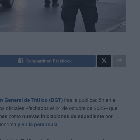
Compartir en Facebook
n General de Tráfico (DGT)
tras la publicación en el
s oficiales –fechados el 24 de octubre de 2025– que
mes
como
nuevas iniciaciones de expediente
por
autónoma
y en la península
.