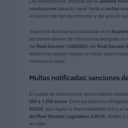
Las notificaciones, emitidas por la
Jefatura Prov
conductores
deberán hacer frente a
multas eco
en función del tipo de infracción y del artículo vu
Según los documentos publicados en el
Supleme
sanciones derivan de infracciones recogidas en 
del
Real Decreto 1428/2003
, del
Real Decreto 
referencias legales regulan el marco sancionador
vehículos a motor.
Multas notificadas: sanciones d
El cuadro de resoluciones sancionadoras detall
200 a 1.500 euros
. Entre los artículos infringido
8/2004
, que regula la responsabilidad civil y el 
del Real Decreto Legislativo 6/2015
, relativo 
en vigor.