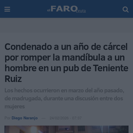
Condenado a un año de cárcel
por romper la mandíbula a un
hombre en un pub de Teniente
Ruiz
Los hechos ocurrieron en marzo del año pasado,
de madrugada, durante una discusión entre dos
mujeres
Por
Diego Naranjo
24/02/2026 - 07:37