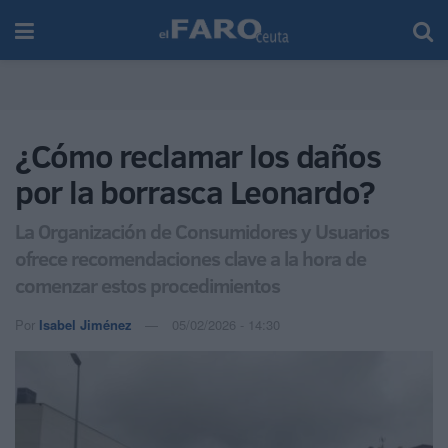
¿Cómo reclamar los daños
por la borrasca Leonardo?
La Organización de Consumidores y Usuarios
ofrece recomendaciones clave a la hora de
comenzar estos procedimientos
Por
Isabel Jiménez
05/02/2026 - 14:30