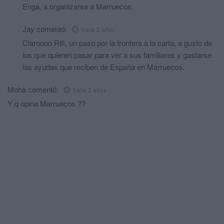
Enga, a organizarse a Marruecos.
Jay
comentó:
hace 2 años
Claroooo Rifi, un paso por la frontera a la carta, a gusto de
los que quieren pasar para ver a sus familiares y gastarse
las ayudas que reciben de España en Marruecos.
Moha
comentó:
hace 2 años
Y q opina Marruecos.??