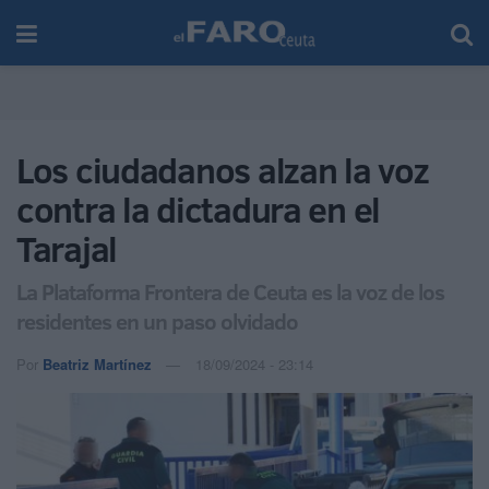
Los ciudadanos alzan la voz
contra la dictadura en el
Tarajal
La Plataforma Frontera de Ceuta es la voz de los
residentes en un paso olvidado
Por
Beatriz Martínez
18/09/2024 - 23:14