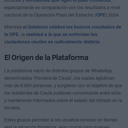
especialmente en comparación con los resultados a nivel
nacional de la Operación Paso del Estrecho (
OPE
) 2024.
Mientras
el Gobierno celebra los buenos resultados de
la OPE
, la
realidad a la que se enfrentan los
ciudadanos ceutíes es radicalmente distinta
.
El Origen de la Plataforma
La plataforma nació de distintos grupos de WhatsApp
denominados ‘Frontera de Ceuta’, los cuales aglutinan
más de 8.000 personas, y surgieron con el objetivo de que
los residentes de Ceuta pudieran comunicarse entre ellos
y mantenerse informados sobre el estado del tránsito en la
frontera.
Estos grupos permiten a los usuarios conocer en tiempo
real la situación fronteriza, algo crucial para quienes