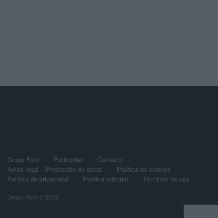
Grupo Faro
Publicidad
Contacto
Aviso legal – Protección de datos
Política de cookies
Política de privacidad
Política editorial
Términos de uso
Grupo Faro © 2023