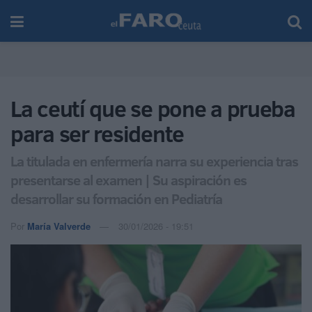
La ceutí que se pone a prueba
para ser residente
La titulada en enfermería narra su experiencia tras
presentarse al examen | Su aspiración es
desarrollar su formación en Pediatría
Por
María Valverde
30/01/2026 - 19:51