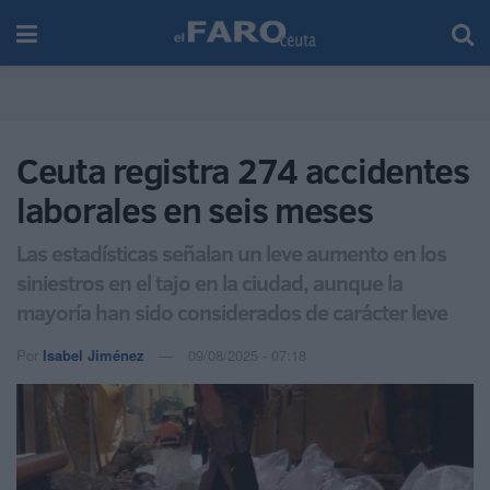
Ceuta registra 274 accidentes
laborales en seis meses
Las estadísticas señalan un leve aumento en los
siniestros en el tajo en la ciudad, aunque la
mayoría han sido considerados de carácter leve
Por
Isabel Jiménez
09/08/2025 - 07:18