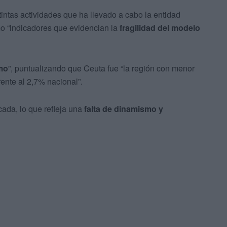
ntas actividades que ha llevado a cabo la entidad
 “indicadores que evidencian la
fragilidad del modelo
mo
”, puntualizando que Ceuta fue “la región con menor
rente al 2,7% nacional”.
ada, lo que refleja una
falta de dinamismo y