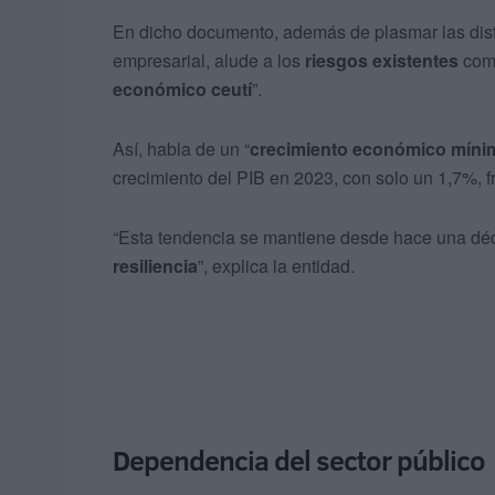
En dicho documento, además de plasmar las disti
empresarial, alude a los
riesgos existentes
como
económico ceutí
”.
Así, habla de un “
crecimiento económico míni
crecimiento del PIB en 2023, con solo un 1,7%, f
“Esta tendencia se mantiene desde hace una déc
resiliencia
”, explica la entidad.
Dependencia del sector público