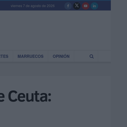
viernes 7 de agosto de 2026
RTES
MARRUECOS
OPINIÓN
e Ceuta: