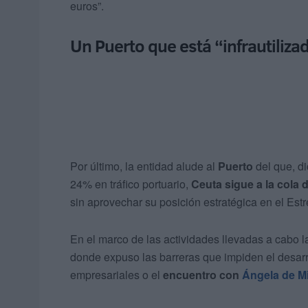
euros”.
Un Puerto que está “infrautiliza
Por último, la entidad alude al
Puerto
del que, d
24% en tráfico portuario,
Ceuta sigue a la cola 
sin aprovechar su posición estratégica en el Est
En el marco de las actividades llevadas a cabo 
donde expuso las barreras que impiden el desarr
empresariales o el
encuentro con
Ángela de M