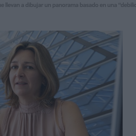
e llevan a dibujar un panorama basado en una “debilid