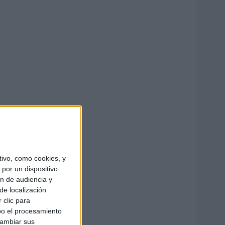
ivo, como cookies, y
por un dispositivo
ón de audiencia y
de localización
 clic para
bo el procesamiento
cambiar sus