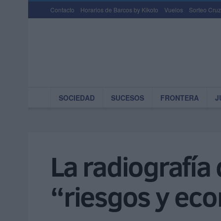
Contacto
Horarios de Barcos by Kikoto
Vuelos
Sorteo Cruz
SOCIEDAD
SUCESOS
FRONTERA
J
La radiografía
“riesgos y eco