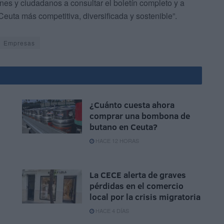
ones y ciudadanos a consultar el boletín completo y a
Ceuta más competitiva, diversificada y sostenible”.
Empresas
¿Cuánto cuesta ahora
comprar una bombona de
butano en Ceuta?
HACE 12 HORAS
La CECE alerta de graves
pérdidas en el comercio
local por la crisis migratoria
HACE 4 DÍAS