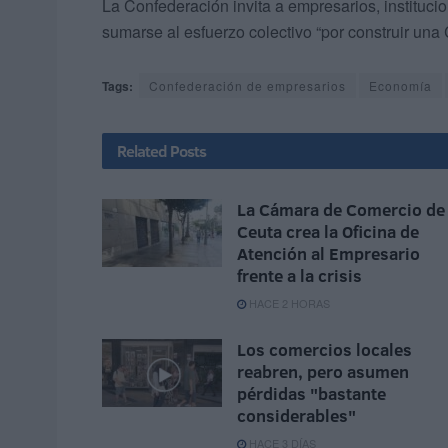
La Confederación invita a empresarios, instituci
sumarse al esfuerzo colectivo “por construir una 
Tags:
Confederación de empresarios
Economía
Related
Posts
La Cámara de Comercio de
Ceuta crea la Oficina de
Atención al Empresario
frente a la crisis
HACE 2 HORAS
Los comercios locales
reabren, pero asumen
pérdidas "bastante
considerables"
HACE 3 DÍAS