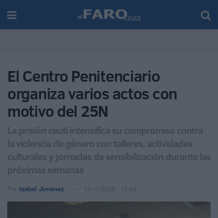
El Centro Penitenciario
organiza varios actos con
motivo del 25N
La prisión ceutí intensifica su compromiso contra
la violencia de género con talleres, actividades
culturales y jornadas de sensibilización durante las
próximas semanas
Por
Isabel Jiménez
14/11/2025 - 13:43