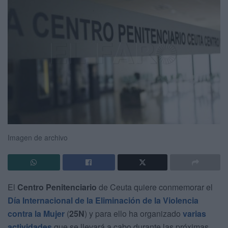
Imagen de archivo
El
Centro Penitenciario
de Ceuta quiere conmemorar el
Día Internacional de la Eliminación de la Violencia
contra la Mujer
(
25N
) y para ello ha organizado
varias
actividades
que se llevará a cabo durante las próximas