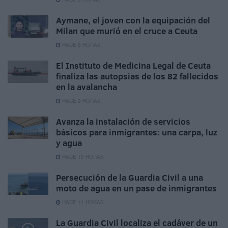
Aymane, el joven con la equipación del
Milan que murió en el cruce a Ceuta
HACE 8 HORAS
El Instituto de Medicina Legal de Ceuta
finaliza las autopsias de los 82 fallecidos
en la avalancha
HACE 9 HORAS
Avanza la instalación de servicios
básicos para inmigrantes: una carpa, luz
y agua
HACE 10 HORAS
Persecución de la Guardia Civil a una
moto de agua en un pase de inmigrantes
HACE 11 HORAS
La Guardia Civil localiza el cadáver de un