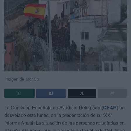
Imagen de archivo
La Comisión Española de Ayuda al Refugiado (
CEAR
) ha
desvelado este lunes, en la presentación de su ‘XXI
Informe Anual: La situación de las personas refugiadas en
España y Europa’, que la tragedia de la valla de Melilla en