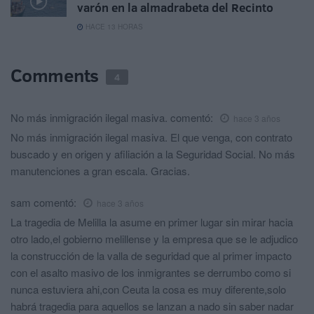
varón en la almadrabeta del Recinto
HACE 13 HORAS
Comments
4
No más inmigración ilegal masiva.
comentó:
hace 3 años
No más inmigración ilegal masiva. El que venga, con contrato
buscado y en origen y afiliación a la Seguridad Social. No más
manutenciones a gran escala. Gracias.
sam
comentó:
hace 3 años
La tragedia de Melilla la asume en primer lugar sin mirar hacia
otro lado,el gobierno melillense y la empresa que se le adjudico
la construcción de la valla de seguridad que al primer impacto
con el asalto masivo de los inmigrantes se derrumbo como si
nunca estuviera ahi,con Ceuta la cosa es muy diferente,solo
habrá tragedia para aquellos se lanzan a nado sin saber nadar