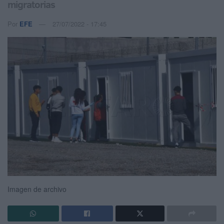
migratorias
Por
EFE
27/07/2022 - 17:45
Imagen de archivo