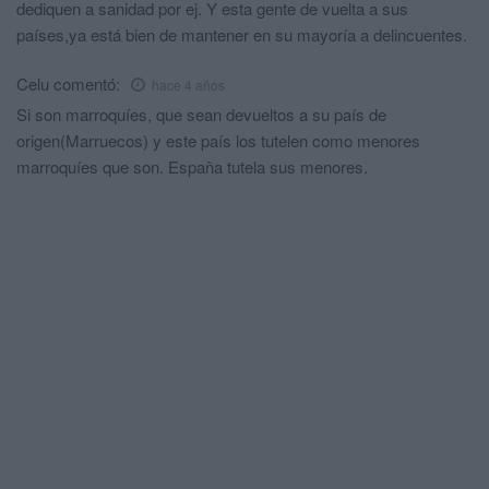
dediquen a sanidad por ej. Y esta gente de vuelta a sus
países,ya está bien de mantener en su mayoría a delincuentes.
Celu
comentó:
hace 4 años
Si son marroquíes, que sean devueltos a su país de
origen(Marruecos) y este país los tutelen como menores
marroquíes que son. España tutela sus menores.