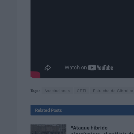
Tags:
Asociaciones
CETI
Estrecho de Gibraltar
Related
Posts
"Ataque híbrido