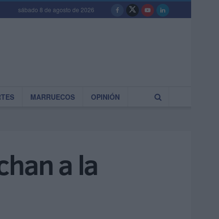
sábado 8 de agosto de 2026
RTES
MARRUECOS
OPINIÓN
chan a la