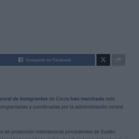
Compartir en Facebook
poral de Inmigrantes
de Ceuta
han marchado
este
 programadas y coordinadas por la administración central
es de protección internacional procedentes de Sudán,