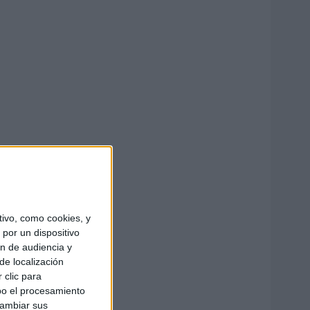
ivo, como cookies, y
por un dispositivo
ón de audiencia y
de localización
 clic para
bo el procesamiento
cambiar sus