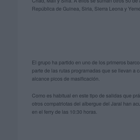
Chad, Mali y Siria. A ellos se suman otros 50 de 
República de Guinea, Siria, Sierra Leona y Yem
El grupo ha partido en uno de los primeros bar
parte de las rutas programadas que se llevan a 
alcance picos de masificación.
Como es habitual en este tipo de salidas que prá
otros compatriotas del albergue del Jaral han 
en el ferry de las 10:30 horas.