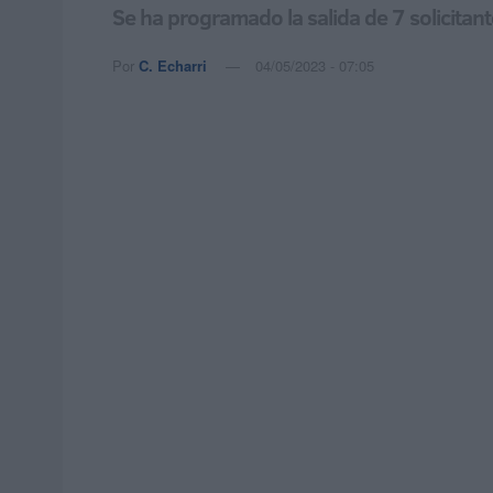
Se ha programado la salida de 7 solicitan
Por
C. Echarri
04/05/2023 - 07:05