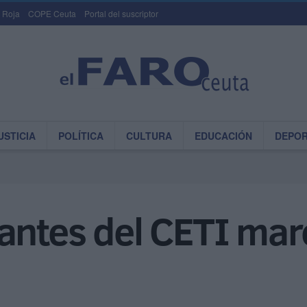
 Roja
COPE Ceuta
Portal del suscriptor
USTICIA
POLÍTICA
CULTURA
EDUCACIÓN
DEPO
antes del CETI mar